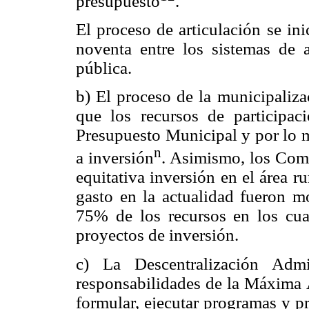
presupuesto
.
El proceso de articulación se in
noventa entre los sistemas de a
pública.
b) El proceso de la municipaliza
que los recursos de participac
Presupuesto Municipal y por lo m
n
a inversión
. Asimismo, los Comi
equitativa inversión en el área ru
gasto en la actualidad fueron mo
75% de los recursos en los cua
proyectos de inversión.
c) La Descentralización Admi
responsabilidades de la Máxima 
formular, ejecutar programas y p