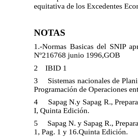
equitativa de los Excedentes E
NOTAS
1.-Normas Basicas del SNIP ap
Nº216768 junio 1996,GOB
2 IBID 1
3 Sistemas nacionales de Planifi
Programación de Operaciones entr
4 Sapag N.y Sapag R., Preparac
I, Quinta Edición.
5 Sapag N. y Sapag R., Preparac
1, Pag. 1 y 16.Quinta Edición.