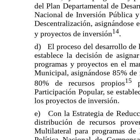
del Plan Departamental de Desar
Nacional de Inversión Pública 
Descentralización, asignándose 
14
y proyectos de inversión
.
d) El proceso del desarrollo de 
establece la decisión de asigna
programas y proyectos en el mar
Municipal, asignándose 85% de re
15
80% de recursos propios
pa
Participación Popular, se establ
los proyectos de inversión.
e) Con la Estrategia de Reducció
distribución de recursos prove
Multilateral para programas de
Política Nacional de Compensa