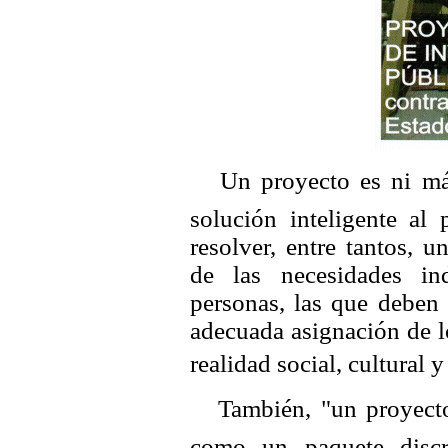
 Un proyecto es ni má
solución inteligente al
resolver, entre tantos, 
de las necesidades in
personas, las que deben 
adecuada asignación de l
realidad social, cultural y
 También, "un proyecto
como un paquete discr