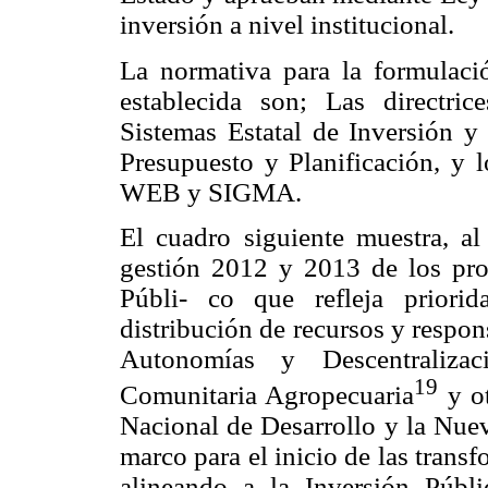
inversión a nivel institucional.
La normativa para la formulaci
establecida son; Las directrice
Sistemas Estatal de Inversión y 
Presupuesto y Planificación, y 
WEB y SIGMA.
El cuadro siguiente muestra, al
gestión 2012 y 2013 de los proy
Públi-
co que refleja priorid
distribución de recursos y respo
Autonomías y Descentraliza
19
Comunitaria Agropecuaria
y ot
Nacional de Desarrollo y la Nuev
marco para el inicio de las tran
alineando a la Inversión Públi