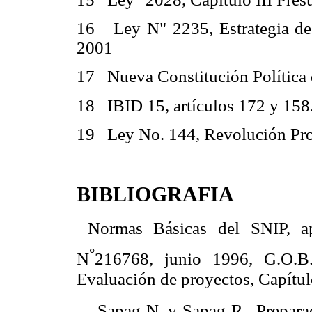
16 Ley N" 2235, Estrategia de 
2001
17 Nueva Constitución Política d
18 IBID 15, artículos 172 y 158
19 Ley No. 144, Revolución Pro
BIBLIOGRAFIA
 Normas Básicas del SNIP, a
°
N
216768, junio 1996, G.O.
Evaluación de proyectos, Capítul
 Sapag N. y Sapag R., Preparac