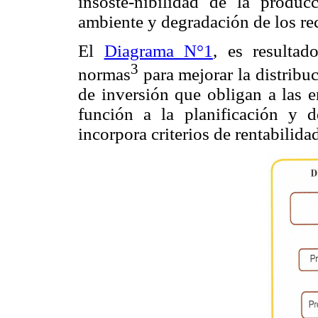
insoste-nibilidad de la produc
ambiente y degradación de los rec
El
Diagrama N°1
, es resulta
3
normas
para mejorar la distribu
de inversión que obligan a las e
función a la planificación y 
incorpora criterios de rentabilid