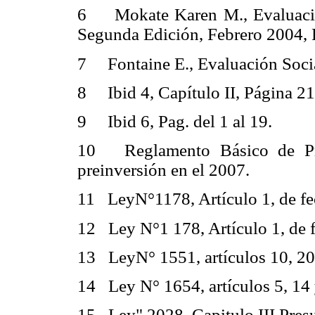
6 Mokate Karen M., Evaluación
Segunda Edición, Febrero 2004, P
7 Fontaine E., Evaluación Socia
8 Ibid 4, Capítulo II, Página 21
9 Ibid 6, Pag. del 1 al 19.
10 Reglamento Básico de Prei
preinversión en el 2007.
11 LeyN°1178, Artículo 1, de fe
12 Ley N°1 178, Artículo 1, de f
13 LeyN° 1551, artículos 10, 20 
14 Ley N° 1654, artículos 5, 14 
15 Ley" 2028, Capitulo III Pres