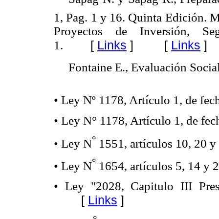
1, Pag. 1 y 16. Quinta Edición.
M
Proyectos de Inversión, Se
[
Links
]
[
Links
]
1.
 Fontaine E., Evaluación Soc
• Ley Nº 1178, Artículo 1, de fec
• Ley N° 1178, Artículo 1, de fec
°
• Ley N
1551, artículos 10, 20 y 
°
• Ley N
1654, artículos 5, 14 y 2
• Ley "2028, Capitulo III Pre
[
Links
]