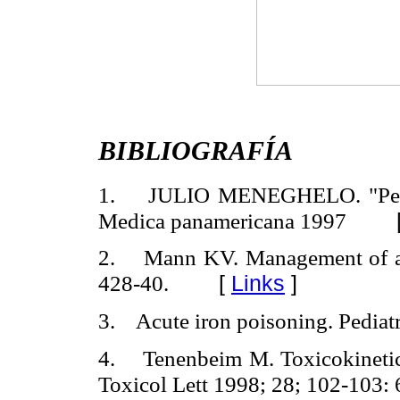
BIBLIOGRAFÍA
1. JULIO MENEGHELO. "Pedia
Medica panamericana 1997
2. Mann KV. Management of ac
[
Links
]
428-40.
3. Acute iron poisoning. Pediatr
4. Tenenbeim M. Toxicokinetic
Toxicol Lett 1998; 28; 102-103: 