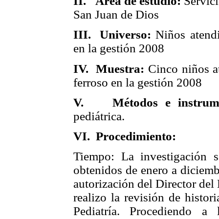
II.
Área de estudio:
Servici
San Juan de Dios
III.
Universo:
Niños atend
en la gestión 2008
IV.
Muestra:
Cinco niños a
ferroso en la gestión 2008
V.
Métodos e instru
pediátrica.
VI.
Procedimiento:
Tiempo: La investigación s
obtenidos de enero a diciemb
autorización del Director del
realizo la revisión de histori
Pediatría. Procediendo a