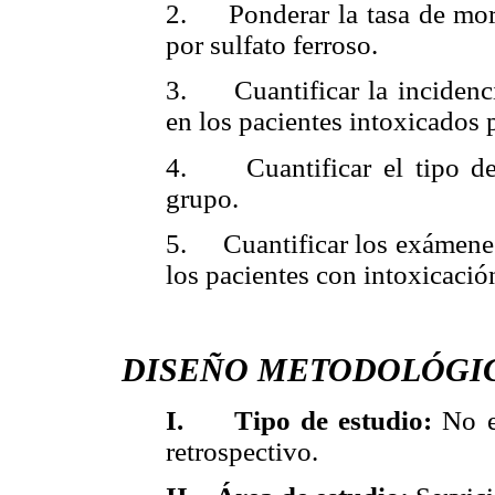
2. Ponderar la tasa de mort
por sulfato ferroso.
3. Cuantificar la incidenci
en los pacientes intoxicados p
4. Cuantificar el tipo de 
grupo.
5. Cuantificar los exámenes
los pacientes con intoxicación
DISEÑO METODOLÓGI
I.
Tipo de estudio:
No e
retrospectivo.