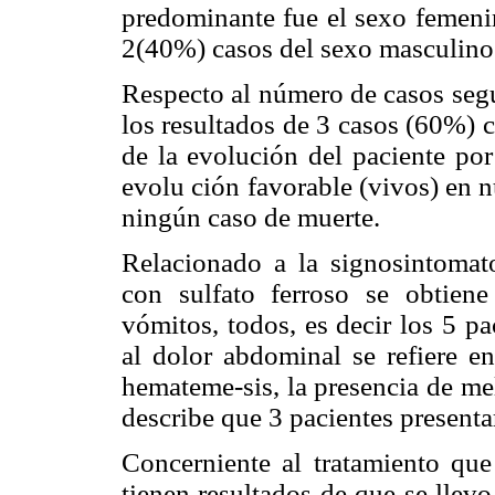
predominante fue el sexo femenin
2(40%) casos del sexo masculino
Respecto al número de casos segú
los resultados de 3 casos (60%) 
de la evolución del paciente por 
evolu ción favorable (vivos) en 
ningún caso de muerte.
Relacionado a la signosintomato
con sulfato ferroso se obtien
vómitos, todos, es decir los 5 p
al dolor abdominal se refiere en
hemateme-sis, la presencia de me
describe que 3 pacientes present
Concerniente al tratamiento que
tienen resultados de que se llevo