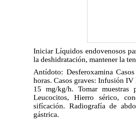
Iniciar Líquidos endovenosos para
la deshidratación, mantener la tens
Antídoto: Desferoxamina Caso
horas. Casos graves: Infusión IV
15 mg/kg/h. Tomar muestras p
Leucocitos, Hierro sérico, co
sifícación. Radiografía de abd
gástrica.