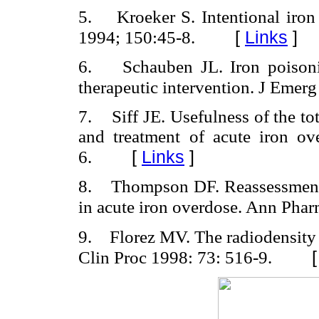
5. Kroeker S. Intentional iron 
[
Links
]
1994; 150:45-8.
6. Schauben JL. Iron poisonin
therapeutic intervention. J Emer
7. Siff JE. Usefulness of the tot
and treatment of acute iron 
[
Links
]
6.
8. Thompson DF. Reassessment 
in acute iron overdose. Ann Phar
9. Florez MV. The radiodensity
Clin Proc 1998: 73: 516-9.