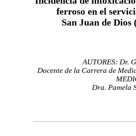
Incidencia de intoxicació
ferroso en el servic
San Juan de Dios 
AUTORES: Dr. Gr
Docente de la Carrera de Medic
MEDI
Dra. Pamela S