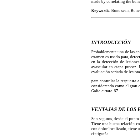
made by correlating the bone
Keywords
: Bone sean, Bone 
INTRODUCCIÓN
Probablemente una de las ap
examen es usado para, detecta
en la detección de lesiones 
avascular en etapa precoz. 
evaluación seriada de lesione
para controlar la respuesta 
considerando como el gran e
Galio citrato-67.
VENTAJAS DE LOS
Son seguros, desde el punto 
Tiene una buena relación cos
con dolor localizado, tiene u
cintigraña.