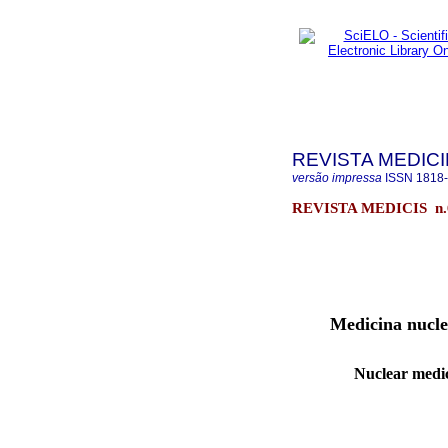
REVISTA MEDICI
versão impressa
ISSN
1818
REVISTA MEDICIS n
Medicina nuclea
Nuclear medic