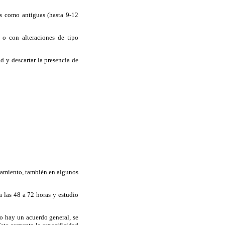
as como antiguas (hasta 9-12
 o con alteraciones de tipo
dad
y descartar la presencia de
atamiento, también en algunos
 las 48 a 72 horas y estudio
o hay un acuerdo general, se