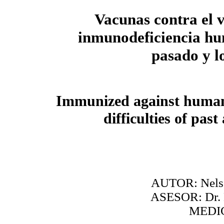
Vacunas contra el v
inmunodeficiencia hu
pasado y l
Immunized against human
difficulties of pas
AUTOR: Nelso
ASESOR: Dr. L
MEDI