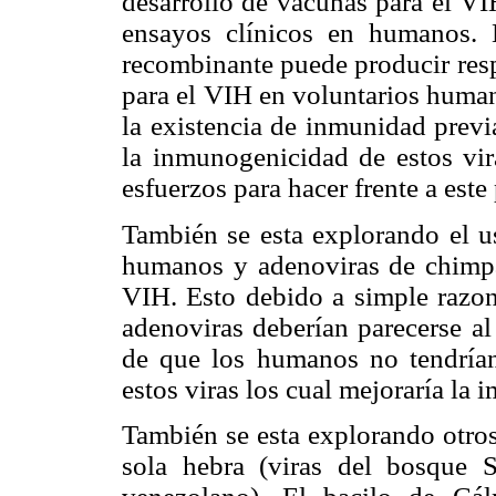
desarrollo de vacunas para el VI
ensayos clínicos en humanos. 
recombinante puede producir resp
para el VIH en voluntarios human
la existencia de inmunidad previ
la inmunogenicidad de estos vir
esfuerzos para hacer frente a este
También se esta explorando el us
humanos y adenoviras de chimpa
VIH. Esto debido a simple razon
adenoviras deberían parecerse al
de que los humanos no tendrían 
estos viras los cual mejoraría la
También se esta explorando otros
sola hebra (viras del bosque S