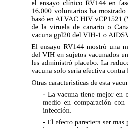
el ensayo clínico RV144 en fas
16.000 voluntarios ha mostrado 
basó en ALVAC HIV vCP1521 (Va
de la viruela de canario o Cana
vacuna gpl20 del VIH-1 o AIDS
El ensayo RV144 mostró una men
del VIH en sujetos vacunados en 
les administró placebo. La reduc
vacuna solo seria efectiva contr
Otras características de esta vacu
- La vacuna tiene mejor en e
medio en comparación con l
infección.
- El efecto pareciera ser ma