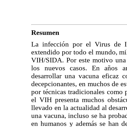
Resumen
La infección por el Virus de
extendido por todo el mundo, mi
VIH/SIDA. Por este motivo una 
los nuevos casos. En años an
desarrollar una vacuna eficaz c
decepcionantes, en muchos de est
por técnicas tradicionales como 
el VIH presenta muchos obstácu
llevado en la actualidad al desarr
una vacuna, incluso se ha probad
en humanos y además se han des