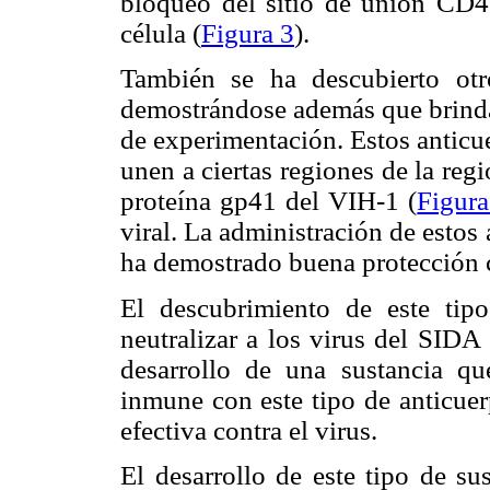
bloqueo del sitio de unión CD4 q
célula (
Figura 3
).
También se ha descubierto otro
demostrándose además que brindan
de experimentación. Estos antic
unen a ciertas regiones de la re
proteína gp41 del VIH-1 (
Figura
viral. La administración de estos
ha demostrado buena protección c
El descubrimiento de este tip
neutralizar a los virus del SIDA
desarrollo de una sustancia qu
inmune con este tipo de anticuer
efectiva contra el virus.
El desarrollo de este tipo de su