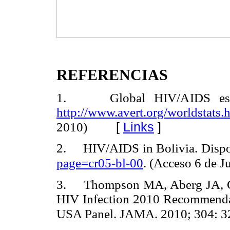
REFERENCIAS
1. Global HIV/AIDS estima
http://www.avert.org/worldstats.
[
Links
]
2010)
2. HIV/AIDS in Bolivia. Dispo
page=cr05-bl-00
. (Acceso 6 de J
3. Thompson MA, Aberg JA, Cahn
HIV Infection 2010 Recommenda-t
USA Panel. JAMA. 2010; 304: 3