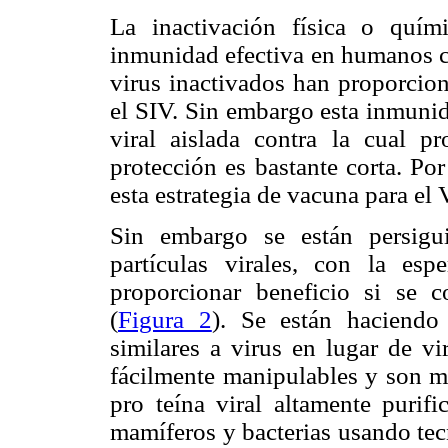
La inactivación física o quí
inmunidad efectiva en humanos co
virus inactivados han proporcio
el SIV. Sin embargo esta inmunid
viral aislada contra la cual p
protección es bastante corta. Po
esta estrategia de vacuna para el
Sin embargo se están persigu
partículas virales, con la e
proporcionar beneficio si se
(
Figura 2
). Se están haciendo 
similares a virus en lugar de vi
fácilmente manipulables y son má
pro teína viral altamente purif
mamíferos y bacterias usando te