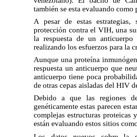
venezolano). El bacilo de Cá
también se esta evaluando como p
A pesar de estas estrategias, 
protección contra el VIH, una s
la respuesta de un anticuerpo 
realizando los esfuerzos para la 
Aunque una proteína inmunógena
respuesta un anticuerpo que neut
anticuerpo tiene poca probabilid
de otras cepas aisladas del HIV d
Debido a que las regiones de
genéticamente estas parecen esta
complejas estructuras proteicas 
están evaluando estos sitios como
Los datos nuevos sobre la es