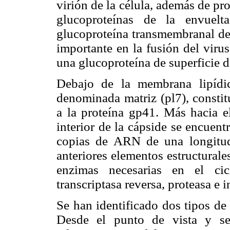
virión de la célula, además de pr
glucoproteínas de la envuel
glucoproteína transmembranal d
importante en la fusión del virus
una glucoproteína de superficie
Debajo de la membrana lipídic
denominada matriz (pl7), consti
a la proteína gp41. Más hacia el
interior de la cápside se encuen
copias de ARN de una longitu
anteriores elementos estructurale
enzimas necesarias en el cic
transcriptasa reversa, proteasa e i
Se han identificado dos tipos de
Desde el punto de vista y se