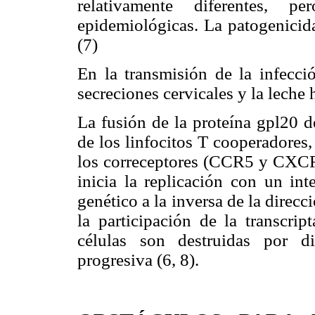
relativamente diferentes, pe
epidemiológicas. La patogenicid
(7)
En la transmisión de la infecci
secreciones cervicales y la leche
La fusión de la proteína gpl20 d
de los linfocitos T cooperadores
los correceptores (CCR5 y CXCR4)
inicia la replicación con un in
genético a la inversa de la direcc
la participación de la transcrip
células son destruidas por d
progresiva (6, 8).