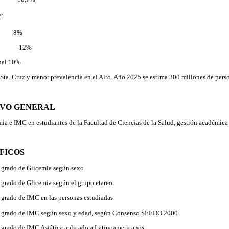
e:
z 8%
mba 12%
onal 10%
Sta. Cruz y menor prevalencia en el Alto. Año 2025 se estima 300 millones de pers
IVO GENERAL
emia e IMC en estudiantes de la Facultad de Ciencias de la Salud, gestión académica
FICOS
 grado de Glicemia según sexo.
 grado de Glicemia según el grupo etareo.
 grado de IMC en las personas estudiadas
l grado de IMC según sexo y edad, según Consenso SEEDO 2000
 grado de IMC Asiática aplicado a Latinoamericanos.