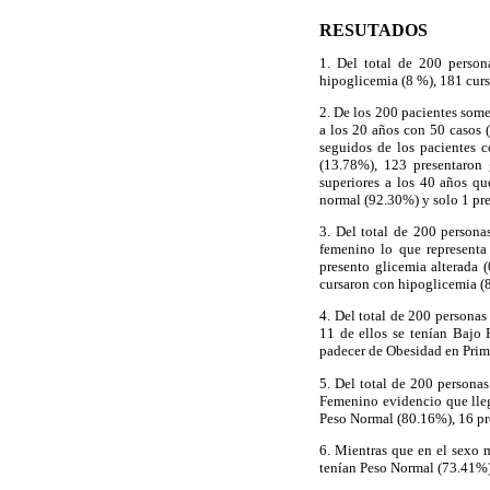
RESUTADOS
1. Del total de 200 perso
hipoglicemia (8 %), 181 curs
2. De los 200 pacientes some
a los 20 años con 50 casos 
seguidos de los pacientes 
(13.78%), 123 presentaron 
superiores a los 40 años q
normal (92.30%) y solo 1 pre
3. Del total de 200 person
femenino lo que representa
presento glicemia alterada 
cursaron con hipoglicemia (8
4. Del total de 200 persona
11 de ellos se tenían Bajo
padecer de Obesidad en Prim
5. Del total de 200 persona
Femenino evidencio que lleg
Peso Normal (80.16%), 16 pre
6. Mientras que en el sexo 
tenían Peso Normal (73.41%),