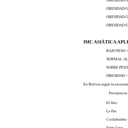
OBESIDAD
OBESIDAD
OBESIDAD
OBESIDAD
IMC ASIÁTICA AP
BAJO PESO <
NORMAL 18,
SOBRE PESO 
OBESIDAD = 
En Bolivia según la encuesta
 Prevalencia
El Alt
La Paz
Cochabam
Santa Cr