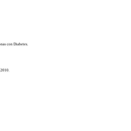
onas con Diabetes.
 2010.