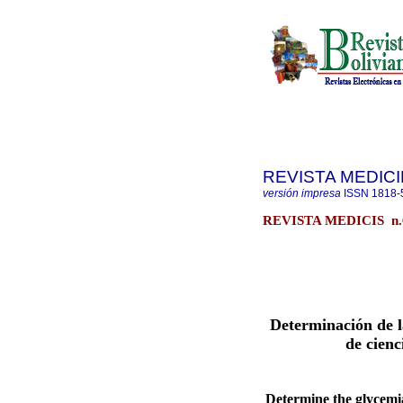
REVISTA MEDICI
versión impresa
ISSN
1818-
REVISTA MEDICIS n
Determinación de la
de cienc
Determine the glycemia