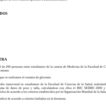
ODOS
TRA
l de 200 personas entre estudiantes de la carrera de Medicina de la Facultad de C
l mismo
que se realizaron el examen de glicemia.
dio transversal en estudiantes
de la Facultad de Ciencias de la Salud, realizá
toma de datos de peso y talla, calculándose con ellos el IMC SEDDO 2000 y 
dolos de acuerdo a los criterios establecidos por la Organización Mundial de la Sal
sificó de acuerdo a criterios hallados en la literatura.