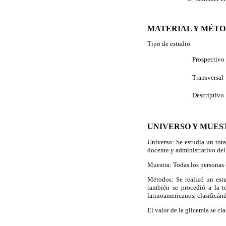
MATERIAL Y MÉT
Tipo de estudio
 Prospectivo
 Transversal
 Descriptivo
UNIVERSO Y MUES
Universo: Se estudia un tota
docente y administrativo de
Muestra: Todas los personas 
Métodos: Se realizó un estu
también se procedió a la 
latinoamericanos, clasificán
El valor de la glicemia se cla