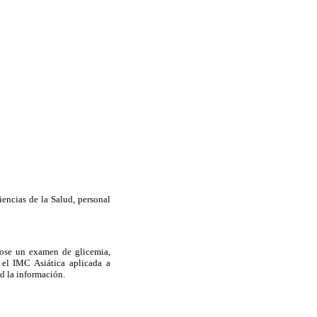
iencias de la Salud, personal
ndose un examen de glicemia,
el IMC Asiática aplicada a
ud la información.