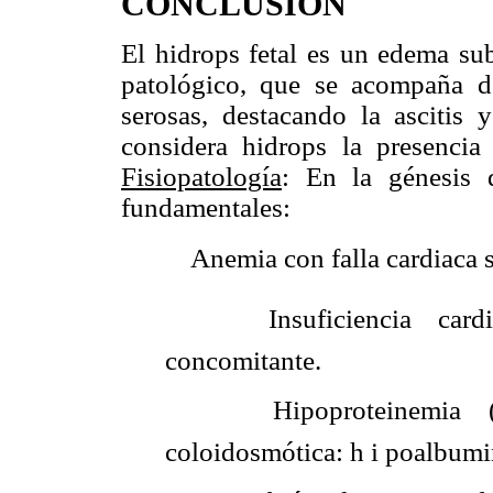
CONCLUSIÓN
El hidrops fetal es un edema su
patológico, que se acompaña d
serosas, destacando la ascitis 
considera hidrops la presencia
Fisiopatología
: En la génesis 
fundamentales:
 Anemia con falla cardiaca 
 Insuficiencia cardia
concomitante.
 Hipoproteinemia (co
coloidosmótica: h i poalbumi