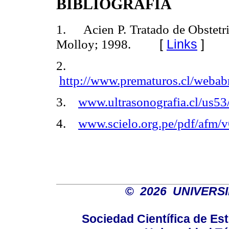
BIBLIOGRAFÍA
1.
Acien P. Tratado de Obstetri
[
Links
]
Molloy; 1998.
http://www.prematuros.cl/webabr
3.
www.ultrasonografia.cl/us53/
4.
www.scielo.org.pe/pdf/afm
©
2026 UNIVERS
Sociedad Científica de E