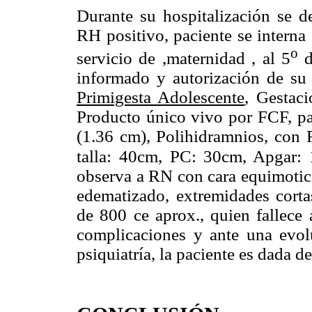
Durante su hospitalización se 
RH positivo, paciente se interna 
o
servicio de ,maternidad , al 5
d
informado y autorización de su
Primigesta Adolescente
, Gestac
Producto único vivo por FCF, par
(1.36 cm), Polihidramnios, con
talla:
40cm, PC: 30cm, Apgar: 1-
observa a RN con cara equimotic
edematizado, extremidades corta
de 800 ce aprox., quien fallece 
complicaciones y ante una evolu
psiquiatría, la paciente es dada de