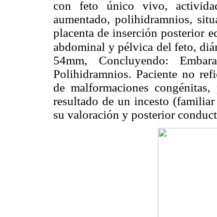
con feto único vivo, activida
aumentado, polihidramnios, situa
placenta de inserción posterior 
abdominal y pélvica del feto, di
54mm, Concluyendo: Embara
Polihidramnios. Paciente no refi
de malformaciones congénitas, p
resultado de un incesto (familiar
su valoración y posterior conduct