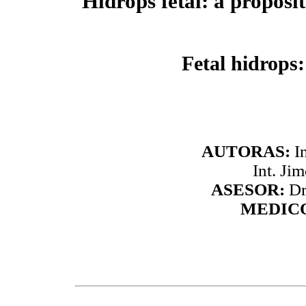
Hidrops fetal: a proposi
Fetal hidrops:
AUTORAS:
I
Int. Ji
ASESOR:
Dr
MEDIC