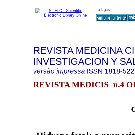
REVISTA MEDICINA C
INVESTIGACION Y SA
versão impressa
ISSN
1818-522
REVISTA MEDICIS n.4 