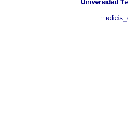
Universidad Té
medicis