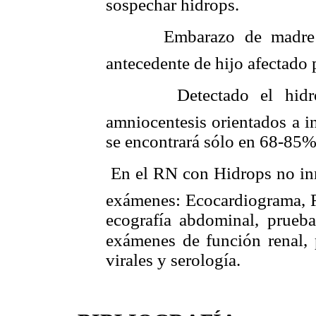
sospechar hidrops.
 Embarazo de madre Rh
antecedente de hijo afectado
 Detectado el hidrops
amniocentesis orientados a i
se encontrará sólo en 68-85% 
 En el RN con Hidrops no in
exámenes: Ecocardiograma, 
ecografía abdominal, p
exámenes de función renal, p
virales y serología.