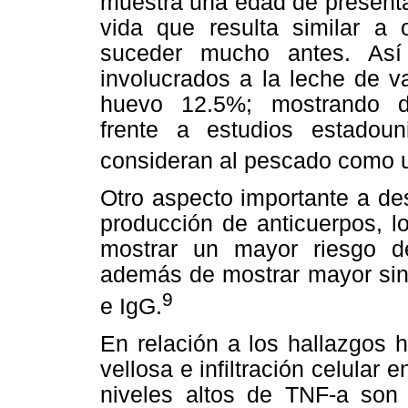
muestra una edad de presenta
vida que resulta similar a 
suceder mucho antes. Así
involucrados a la leche de
huevo 12.5%; mostrando dif
frente a estudios estadoun
consideran al pescado como u
Otro aspecto importante a de
producción de anticuerpos, 
mostrar un mayor riesgo de
además de mostrar mayor sint
9
e IgG.
En relación a los hallazgos h
vellosa e infiltración celular
niveles altos de TNF-a son