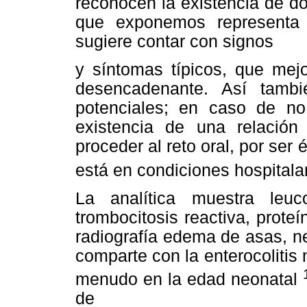
reconocen la existencia de do
que exponemos representa 
sugiere contar con signos
y síntomas típicos, que mejo
desencadenante. Así tambi
potenciales; en caso de no 
existencia de una relación 
proceder al reto oral, por ser 
está en condiciones hospital
La analítica muestra leuco
trombocitosis reactiva, proteí
radiografía edema de asas, ne
comparte con la enterocolitis
menudo en la edad neonatal
de