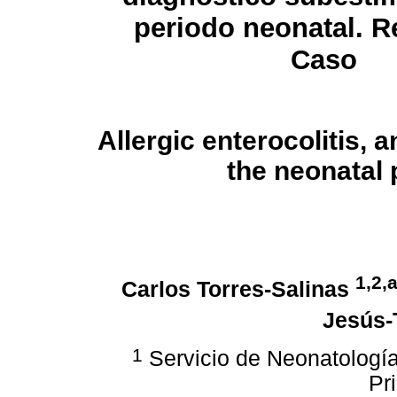
periodo neonatal. R
Caso
Allergic enterocolitis, 
the neonatal 
1,2,
Carlos Torres-Salinas
Jesús-
1
Servicio de Neonatología
Pri