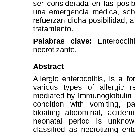
ser considerada en las posib
una emergencia médica, sobr
refuerzan dicha posibilidad, 
tratamiento.
Palabras clave:
Enterocoli
necrotizante.
Abstract
Allergic enterocolitis, is a f
various types of allergic r
mediated by Immunoglobulin E
condition with vomiting, pa
bloating abdominal, acidem
neonatal period is unkno
classified as necrotizing en