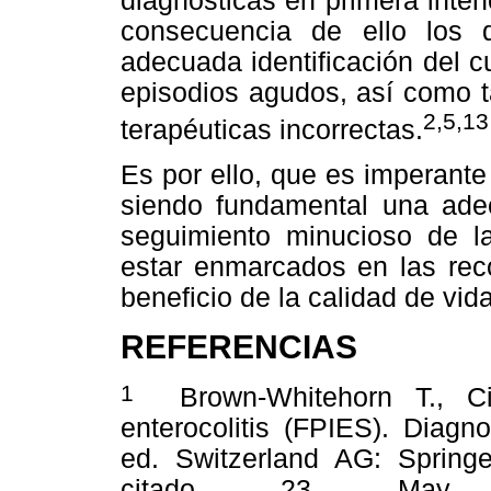
diagnósticas en primera inten
consecuencia de ello los d
adecuada identificación del c
episodios agudos, así como t
2,5,13
terapéuticas incorrectas.
Es por ello, que es imperante
siendo fundamental una adec
seguimiento minucioso de l
estar enmarcados en las rec
beneficio de la calidad de vida
REFERENCIAS
1
Brown-Whitehorn T., Cia
enterocolitis (FPIES). Diagn
ed. Switzerland AG: Spring
citado 23 May 2