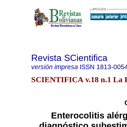
Revista SCientifica
versión impresa
ISSN
1813-005
SCIENTIFICA v.18 n.1 La P
Enterocolitis alér
diagnóstico subesti