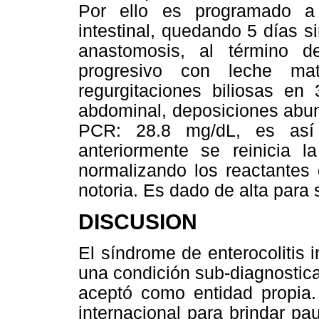
Por ello es programado a c
intestinal, quedando 5 días si
anastomosis, al término de
progresivo con leche mat
regurgitaciones biliosas en
abdominal, deposiciones abun
PCR: 28.8 mg/dL, es así 
anteriormente se reinicia l
normalizando los reactantes 
notoria. Es dado de alta para
DISCUSION
El síndrome de enterocolitis 
una condición sub-diagnostic
aceptó como entidad propia
internacional para brindar pa