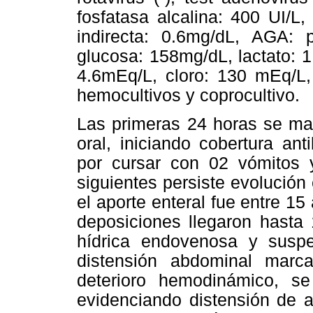
fosfatasa alcalina: 400 UI/L, b
indirecta: 0.6mg/dL, AGA:
glucosa: 158mg/dL, lactato: 
4.6mEq/L, cloro: 130 mEq/L,
hemocultivos y coprocultivo.
Las primeras 24 horas se ma
oral, iniciando cobertura an
por cursar con 02 vómitos 
siguientes persiste evolución 
el aporte enteral fue entre 15 
deposiciones llegaron hasta 
hídrica endovenosa y suspe
distensión abdominal marca
deterioro hemodinámico, se
evidenciando distensión de a