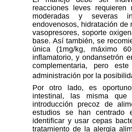
reacciones leves requieren r
moderadas y severas inc
endovenosos, hidratación de 
vasopresores, soporte oxigena
base. Así también, se recomi
única (1mg/kg, máximo 60
inflamatorio, y ondansetrón 
complementaria, pero este
administración por la posibili
Por otro lado, es oportun
intestinal, las misma que
introducción precoz de alim
estudios se han centrado e
identificar y usar cepas bac
tratamiento de la alergia ali