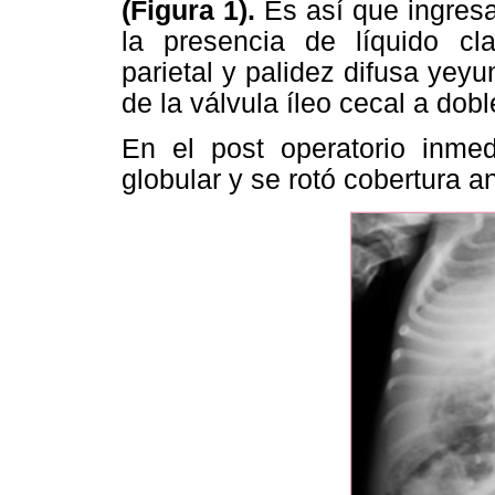
(Figura 1).
Es así que ingres
la presencia de líquido cla
parietal y palidez difusa yeyu
de la válvula íleo cecal a dob
En el post operatorio inmed
globular y se rotó cobertura a