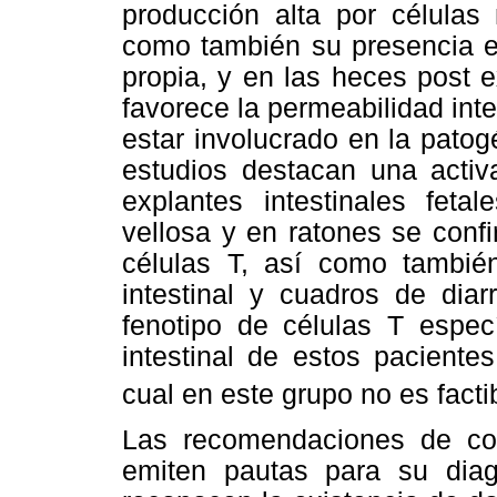
producción alta por células
como también su presencia en
propia, y en las heces post e
favorece la permeabilidad inte
estar involucrado en la patog
estudios destacan una activa
explantes intestinales fet
vellosa y en ratones se conf
células T, así como tambié
intestinal y cuadros de diar
fenotipo de células T espec
intestinal de estos paciente
cual en este grupo no es facti
Las recomendaciones de co
emiten pautas para su diagn