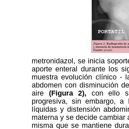
metronidazol, se inicia soport
aporte enteral durante los s
muestra evolución clínico - l
abdomen con disminución de 
aire
(Figura 2),
con ello s
progresiva, sin embargo, a 
líquidas y distensión abdomi
materna y se decide cambiar 
misma que se mantiene duran