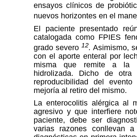
ensayos clínicos de probióti
nuevos horizontes en el mane
El paciente presentado reún
catalogada como FPIES feno
12
grado severo
.
Asimismo, s
con el aporte enteral por le
misma que remite a la i
hidrolizada. Dicho de otra
reproducibilidad del evento
mejoría al retiro del mismo.
La enterocolitis alérgica al
agresivo y que interfiere no
paciente, debe ser diagnos
varias razones conllevan 