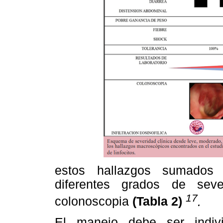
estos hallazgos sumados 
diferentes grados de sev
17
colonoscopia
(Tabla 2)
.
El manejo debe ser indiv