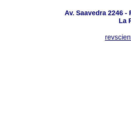
Av. Saavedra 2246 - 
La P
revscien