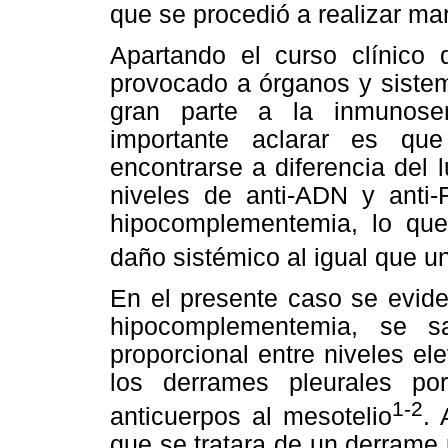
que se procedió a realizar m
Apartando el curso clínico
provocado a órganos y siste
gran parte a la inmunosen
importante aclarar es que
encontrarse a diferencia del
niveles de anti-ADN y anti-
hipocomplementemia, lo que
daño sistémico al igual que 
En el presente caso se evide
hipocomplementemia, se s
proporcional entre niveles e
los derrames pleurales p
1-2
anticuerpos al mesotelio
. 
que se tratara de un derrame p