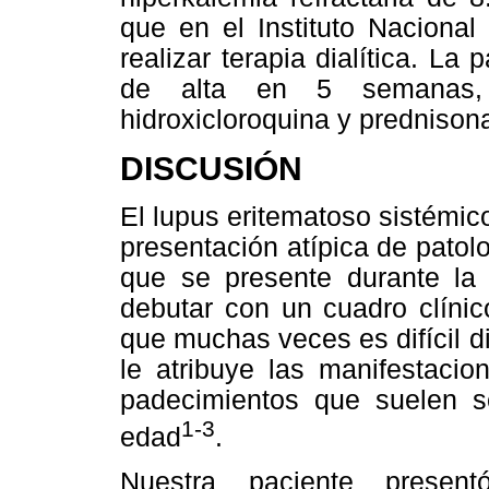
que en el Instituto Naciona
realizar terapia dialítica. La 
de alta en 5 semanas,
hidroxicloroquina y prednison
DISCUSIÓN
El lupus eritematoso sistémic
presentación atípica de patol
que se presente durante la 
debutar con un cuadro clínic
que muchas veces es difícil d
le atribuye las manifestacio
padecimientos que suelen 
1-3
edad
.
Nuestra paciente presen