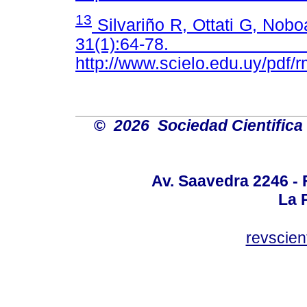
13
Silvariño R, Ottati G, Nobo
31(1):64-78
http://www.scielo.edu.uy/pdf
©
2026 Sociedad Cientifica
Av. Saavedra 2246 - 
La P
revscien