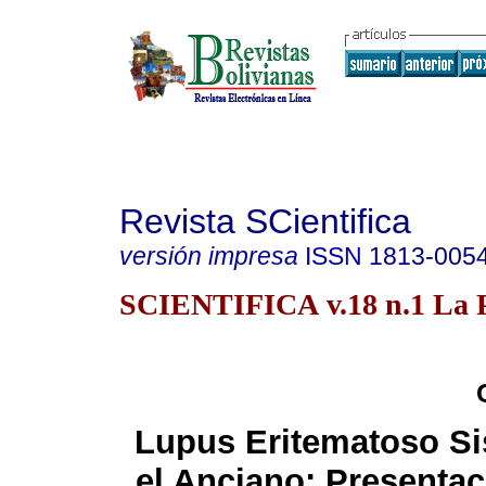
Revista SCientifica
versión impresa
ISSN
1813-005
SCIENTIFICA v.18 n.1 La P
Lupus Eritematoso Si
el Anciano: Presentac