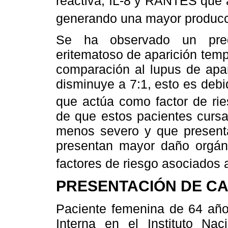
reactiva, IL-8 y RANTES que a
generando una mayor producc
Se ha observado un pred
eritematoso de aparición tem
comparación al lupus de apar
disminuye a 7:1, esto es deb
que actúa como factor de ries
de que estos pacientes cursa
menos severo y que present
presentan mayor daño orgáni
factores de riesgo asociados 
PRESENTACIÓN DE C
Paciente femenina de 64 año
Interna en el Instituto Nac