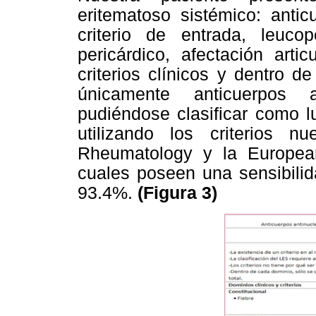
eritematoso sistémico: antic
criterio de entrada, leuco
pericárdico, afectación arti
criterios clínicos y dentro d
únicamente anticuerpos 
pudiéndose clasificar como l
utilizando los criterios 
Rheumatology y la Europea
cuales poseen una sensibilid
93.4%.
(Figura 3)