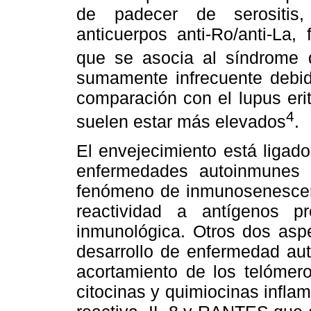
de padecer de serositis,
anticuerpos anti-Ro/anti-La, 
que se asocia al síndrome 
sumamente infrecuente debid
comparación con el lupus eri
4
suelen estar más elevados
.
El envejecimiento está ligad
enfermedades autoinmunes q
fenómeno de inmunosenescen
reactividad a antígenos p
inmunológica. Otros dos aspe
desarrollo de enfermedad au
acortamiento de los telómero
citocinas y quimiocinas infla