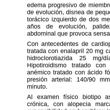
edema progresivo de miembro
de evolución, disnea de pequ
torácico izquierdo de dos me
años de evolución, palide
abdominal que provoca sensac
Con antecedentes de cardiopa
tratada con enalapril 20 mg 
hidroclorotiazida 25 mg/
Hipotiroidismo tratado con 
anémico tratado con ácido fól
presión arterial: 140/90 mm
minuto.
Al examen físico biotipo a
crónica, con alopecia ma