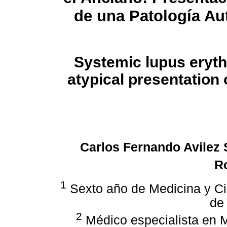
de una Patología A
Systemic lupus eryth
atypical presentation
Carlos Fernando Avilez 
R
1
Sexto año de Medicina y Ci
de
2
Médico especialista en Me