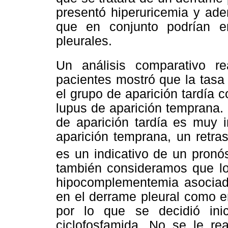
presentó hiperuricemia y ad
que en conjunto podrían e
pleurales.
Un análisis comparativo re
pacientes mostró que la tasa 
el grupo de aparición tardía
lupus de aparición temprana.
de aparición tardía es muy i
aparición temprana, un retras
es un indicativo de un pronó
también consideramos que lo
hipocomplementemia asociada
en el derrame pleural como en
por lo que se decidió inic
ciclofosfamida. No se le rea