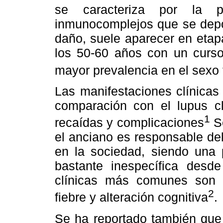
se caracteriza por la p
inmunocomplejos que se depo
daño, suele aparecer en etap
los 50-60 años con un curso 
mayor prevalencia en el sexo
Las manifestaciones clínicas
comparación con el lupus c
1
recaídas y complicaciones
Se
el anciano es responsable de
en la sociedad, siendo una 
bastante inespecífica desd
clínicas más comunes son art
2
fiebre y alteración cognitiva
.
Se ha reportado también que 