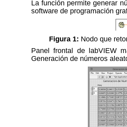
La función permite generar n
software de programación gra
Figura 1:
Nodo que retorn
Panel frontal de labVIEW ma
Generación de números aleator