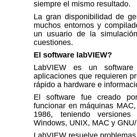
siempre el mismo resultado.
La gran disponibilidad de g
muchos entornos y compilado
un usuario de la simulación
cuestiones.
El software labVIEW?
LabVIEW es un software 
aplicaciones que requieren p
rápido a hardware e informaci
El software fue creado por
funcionar en máquinas MAC, 
1986, teniendo versiones 
Windows, UNIX, MAC y GNU/L
LabVIEW resuelve problemas 