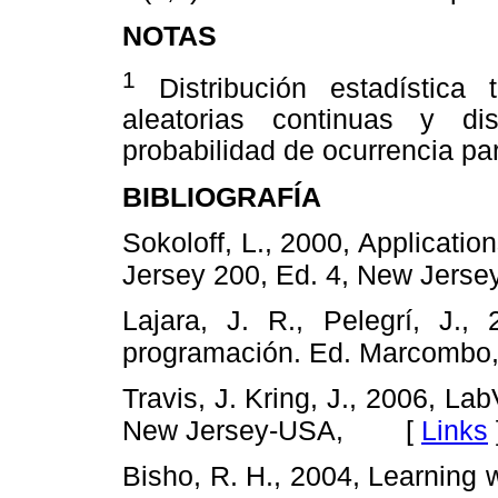
NOTAS
1
Distribución estadística 
aleatorias continuas y d
probabilidad de ocurrencia par
BIBLIOGRAFÍA
Sokoloff, L., 2000, Applicati
Jersey 200, Ed. 4, New Jerse
Lajara, J. R., Pelegrí, J.
programación. Ed. Marcombo,
Travis, J. Kring, J., 2006, La
[
Links
New Jersey-USA,
Bisho, R. H., 2004, Learning