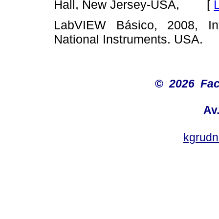
[
Hall, New Jersey-USA,
LabVIEW Básico, 2008, In
National Instruments. USA.
©
2026 Fac
Av
kgrud