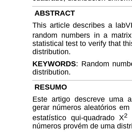
ABSTRACT
This article describes a lab
random numbers in a matrix
statistical test to verify that
distribution.
KEYWORDS
: Random number,
distribution.
RESUMO
Este artigo descreve uma a
gerar números aleatórios em 
2
estatístico qui-quadrado X
p
números provém de uma distri