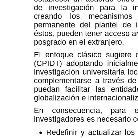
de investigación para la in
creando los mecanismos n
permanente
del plantel de 
éstos, pueden tener acceso a
posgrado en el extranjero.
El enfoque clásico sugiere c
(CPIDT) adoptando inicialm
investigación universitaria l
complementarse a través de
puedan facilitar las entida
globalización e internacional
En consecuencia, para el
investigadores es necesario c
Redefinir y actualizar lo