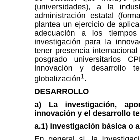
(universidades), a la indus
administración estatal (form
plantea un ejercicio de aplic
adecuación a los tiempos
investigación para la innova
tener presencia internaciona
posgrado universitarios C
innovación y desarrollo t
1
globalización
.
DESARROLLO
a) La investigación, apo
innovación y el desarrollo t
a.1) Investigación básica o a
En general si, la investigac