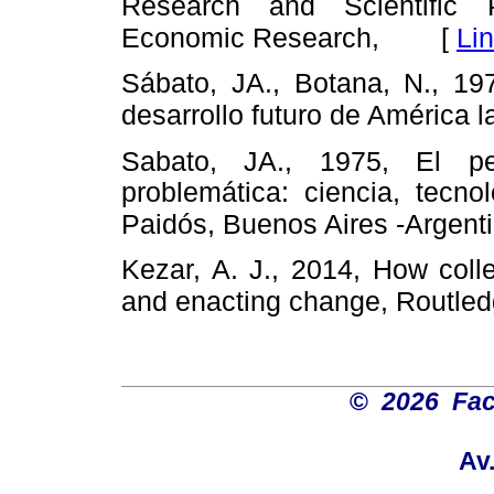
Research and Scientific P
[
Li
Economic Research,
Sábato, JA., Botana, N., 197
desarrollo futuro de América la
Sabato, JA., 1975, El pe
problemática: ciencia, tecno
Paidós, Buenos Aires -Argenti
Kezar, A. J., 2014, How coll
and enacting change, Routled
©
2026 Fac
Av