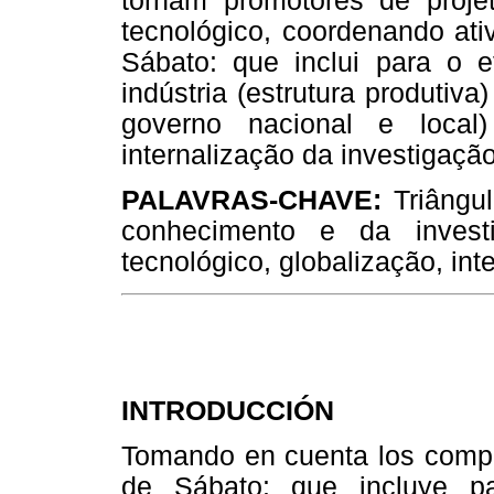
tornam promotores de proje
tecnológico, coordenando ativ
Sábato: que inclui para o e
indústria (estrutura produtiva
governo nacional e local
internalização da investigaçã
PALAVRAS-CHAVE:
Triângul
conhecimento e da investi
tecnológico, globalização, int
INTRODUCCIÓN
Tomando en cuenta los compon
de Sábato: que incluye p