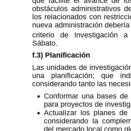
que facilite el avance de l
obstáculos administrativos d
los relacionados con restricci
nueva administración debería
criterio de Investigación 
Sábato.
f.3) Planificación
Las unidades de investigació
una planificación; que in
considerando tanto las neces
Conformar una bases de da
para proyectos de investi
Actualizar los planes de
considerando la complem
del mercado local como gl