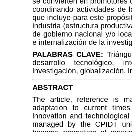
se convierten en promotores d
coordinando actividades de la
que incluye para este propósi
industria (estructura productiv
de gobierno nacional y/o loca
e internalización de la investi
PALABRAS CLAVE:
Triángu
desarrollo tecnológico, i
investigación, globalización, i
ABSTRACT
The article, reference is m
adaptation to current time
innovation and technologica
managed by the CPIDT unive