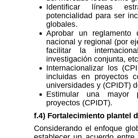
Identificar líneas es
potencialidad para ser in
globales.
Aprobar un reglamento d
nacional y regional (por e
facilitar la internacion
investigación conjunta, etc
Internacionalizar los (C
incluidas en proyectos c
universidades y (CPIDT) d
Estimular una mayor p
proyectos (CPIDT).
f.4) Fortalecimiento plantel
Considerando el enfoque glob
establecer un acuerdo entre 