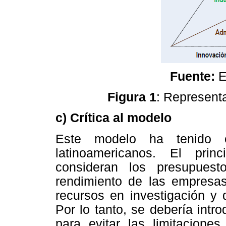
Fuente:
E
Figura 1
: Representa
c) Crítica al modelo
Este modelo ha tenido é
latinoamericanos. El pri
consideran los presupuest
rendimiento de las empresas 
recursos en investigación y 
Por lo tanto, se debería int
para evitar las limitaciones