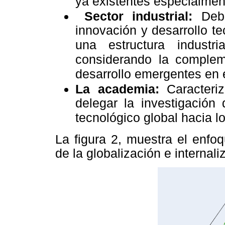
ya existentes especialme
Sector industrial:
Debe
innovación y desarrollo t
una estructura industr
considerando la complem
desarrollo emergentes en 
La academia:
Caracteriz
delegar la investigación 
tecnológico global hacia 
La figura 2, muestra el enfo
de la globalización e internali