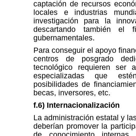
captación de recursos económ
locales e industrias mund
investigación para la innov
descartando también el fi
gubernamentales.
Para conseguir el apoyo financ
centros de posgrado dedi
tecnológico requieren ser 
especializadas que esté
posibilidades de financiamie
becas, inversores, etc.
f.6) Internacionalización
La administración estatal y l
deberían promover la partici
de conocimiento internas