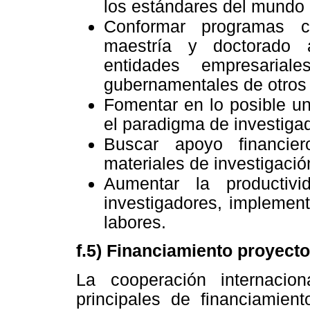
los estándares del mundo 
Conformar programas c
maestría y doctorado 
entidades empresariale
gubernamentales de otros
Fomentar en lo posible un
el paradigma de investigad
Buscar apoyo financier
materiales de investigació
Aumentar la productivi
investigadores, implemen
labores.
f.5) Financiamiento proyect
La cooperación internaci
principales de financiamien