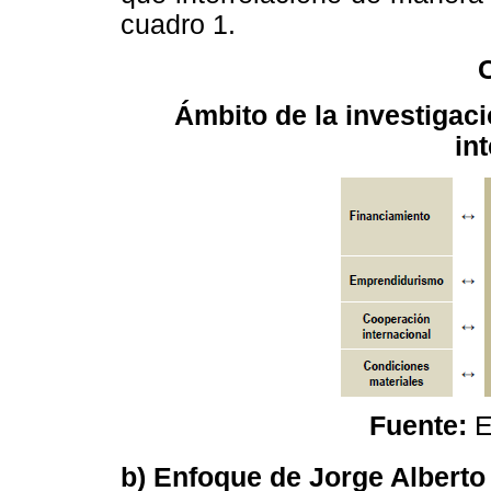
cuadro 1.
Ámbito de la investigac
in
Fuente:
E
b) Enfoque de Jorge Alberto