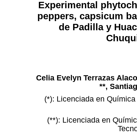
Experimental phytoche
peppers, capsicum ba
de Padilla y Hua
Chuqui
Celia Evelyn Terrazas Alaco
**, Santia
(*): Licenciada en Química 
(**): Licenciada en Químic
Tecn