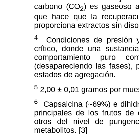
carbono (CO
) es gaseoso a
2
que hace que la recuperac
proporciona extractos sin diso
4
Condiciones de presión y
crítico, donde una sustanci
comportamiento puro c
(desapareciendo las fases),
estados de agregación.
5
2,00 ± 0,01 gramos por mues
6
Capsaicina (~69%) e dihid
principales de los frutos de
otros del nivel de pungenc
metabolitos. [3]