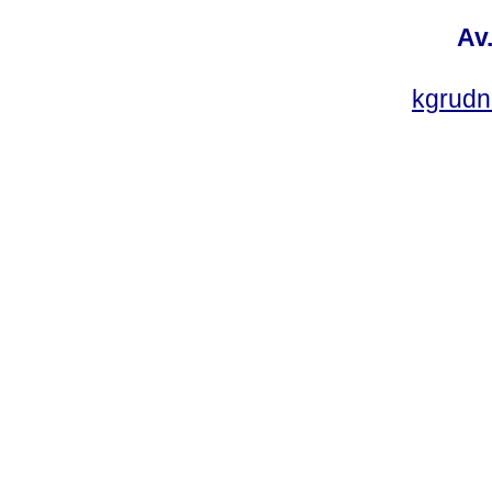
Av
kgrud