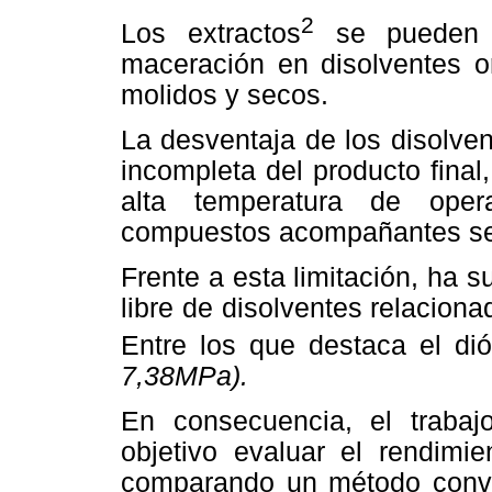
2
Los extractos
se pueden o
maceración en disolventes or
molidos y secos.
La desventaja de los disolve
incompleta del producto final
alta temperatura de oper
compuestos acompañantes se 
Frente a esta limitación, ha 
libre de disolventes relaciona
Entre los que destaca el di
7,38MPa).
En consecuencia, el trabaj
objetivo evaluar el rendimie
comparando un método conven