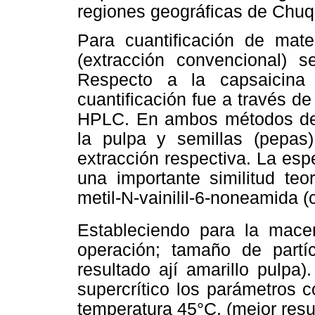
regiones geográficas de Chuq
Para cuantificación de mate
(extracción convencional) se
Respecto a la capsaicina
cuantificación fue a través de
HPLC. En ambos métodos de e
la pulpa y semillas (pepas)
extracción respectiva. La es
una importante similitud teo
metil-N-vainilil-6-noneamida 
Estableciendo para la macer
operación; tamaño de partí
resultado ají amarillo pulpa)
supercrítico los parámetros 
temperatura 45°C, (mejor resul