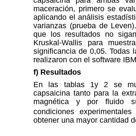
capsaicina para ambas va
maceración, primero se evalu
aplicando el análisis estadís
varianzas (prueba de Leven)
que los resultados no sigan
Kruskal-Wallis para muestr
significancia de 0,05. Todas 
realizaron con el software IB
f) Resultados
En las tablas 1y 2 se mue
capsaicina tanto para la ext
magnética y por fluido su
condiciones experimentales
obtener una mayor cantidad d