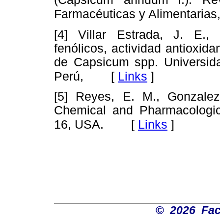
Farmacéuticas y Alimentarias
[4] Villar Estrada, J. E.,
fenólicos, actividad antioxida
de Capsicum spp. Universida
[
Links
]
Perú,
[5] Reyes, E. M., Gonzalez
Chemical and Pharmacologic
[
Links
]
16, USA.
©
2026 Fac