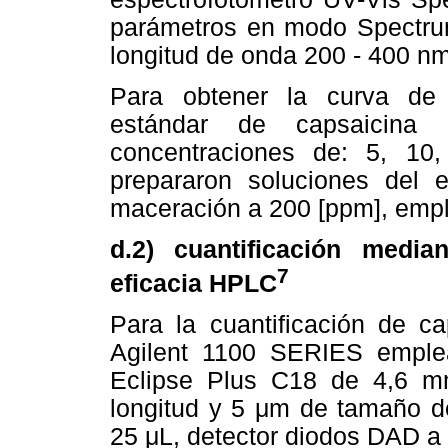
parámetros en modo Spectrum
longitud de onda 200 - 400 nm
Para obtener la curva de 
estándar de capsaicina S
concentraciones de: 5, 10
prepararon soluciones del e
maceración a 200 [ppm], emp
d.2) cuantificación media
7
eficacia HPLC
Para la cuantificación de ca
Agilent 1100 SERIES emple
Eclipse Plus C18 de 4,6 m
longitud y 5 μm de tamaño de
25 μL, detector diodos DAD a