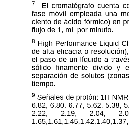
7
El cromatógrafo cuenta co
fase móvil empleada una mez
ciento de ácido fórmico) en 
flujo de 1, mL por minuto.
8
High Performance Liquid Ch
de alta eficacia o resolución
el paso de un líquido a trav
sólido finamente divido y 
separación de solutos (zona
tiempo.
9
Señales de protón: 1H NMR (
6.82, 6.80, 6.77, 5.62, 5.38, 5
2.22, 2.19, 2.04, 2.
1.65,1.61,1.45,1.42,1.40,1.37,