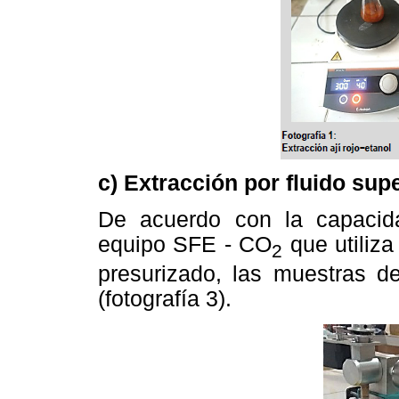
c) Extracción por fluido supe
De acuerdo con la capacida
equipo SFE - CO
que utiliza
2
presurizado, las muestras d
(fotografía 3).