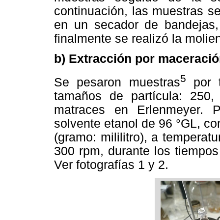
continuación, las muestras s
en un secador de bandejas,
finalmente se realizó la molie
b) Extracción por maceraci
5
Se pesaron muestras
por t
tamaños de partícula: 250
matraces en Erlenmeyer. P
solvente etanol de 96 °GL, co
(gramo: mililitro), a temperat
300 rpm, durante los tiempos 
Ver fotografías 1 y 2.