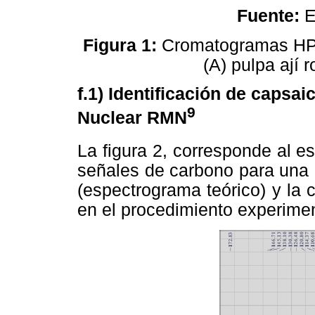
Fuente:
E
Figura 1:
Cromatogramas HPLC
(A) pulpa ají r
f.1) Identificación de capsa
9
Nuclear RMN
La figura 2, corresponde al
señales de carbono para una 
(espectrograma teórico) y la
en el procedimiento experimen