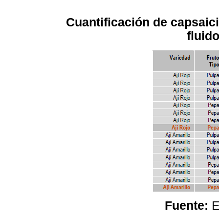
Cuantificación de capsaic
fluid
Fuente:
E