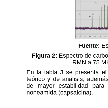
Fuente:
E
Figura 2:
Espectro de carbo
RMN a 75 MHz
En la tabla 3 se presenta e
teórico y de análisis, ademá
de mayor estabilidad para el
noneamida (capsaicina).