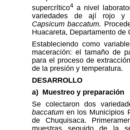
4
supercrítico
a nivel laborato
variedades de ají rojo y 
Capsicum baccatum.
Procede
Huacareta, Departamento de 
Estableciendo como variable
maceración: el tamaño de par
para el proceso de extracción 
de la presión y temperatura.
DESARROLLO
a) Muestreo y preparación
Se colectaron dos varieda
baccatum
en los Municipios 
de Chuquisaca. Primeramen
muestras seguido de la s