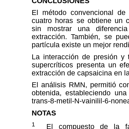
CONCLUSIONES
El método convencional de 
cuatro horas se obtiene un c
sin mostrar una diferenci
extracción. También, se pu
partícula existe un mejor rend
La interacción de presión y 
supercríticos presenta un efe
extracción de capsaicina en l
El análisis RMN, permitió co
obtenida, estableciendo una 
trans-8-metil-N-vainilil-6-non
NOTAS
1
El compuesto de la fami