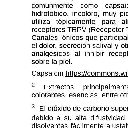
comúnmente como capsaic
hidrofóbico, incoloro, muy p
utiliza tópicamente para a
receptores TRPV (Recepetor Tr
Canales iónicos que participa
el dolor, secreción salival y o
analgésicos al inhibir rece
sobre la piel.
Capsaicin
https://commons.wi
2
Extractos principalment
colorantes, esencias, entre ot
3
El dióxido de carbono super
debido a su alta difusividad
disolventes fácilmente ajusta