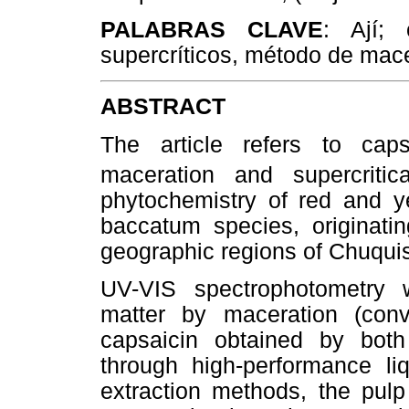
PALABRAS CLAVE
: Ají; 
supercríticos, método de mace
ABSTRACT
The article refers to caps
maceration and supercritic
phytochemistry of red and y
baccatum species, originati
geographic regions of Chuquis
UV-VIS spectrophotometry 
matter by maceration (conve
capsaicin obtained by both
through high-performance l
extraction methods, the pul