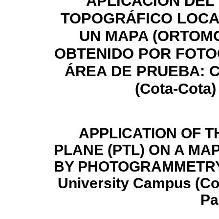
APLICACIÓN DEL
TOPOGRÁFICO LOCAL
UN MAPA (ORTOM
OBTENIDO POR FOTOG
ÁREA DE PRUEBA: Ca
(Cota-Cota)
APPLICATION OF 
PLANE (PTL) ON A MA
BY PHOTOGRAMMETRY 
University Campus (Co
Pa