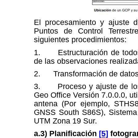
El procesamiento y ajuste 
Puntos de Control Terrestr
siguientes procedimientos:
1. Estructuración de todos 
de las observaciones realizad
2. Transformación de datos
3. Proceso y ajuste de lo
Geo Office Versión 7.0.0.0, ut
antena (Por ejemplo, STH
GNSS South S86S), Sistema
UTM Zona 19 Sur.
a.3) Planificación
[5]
fotogra