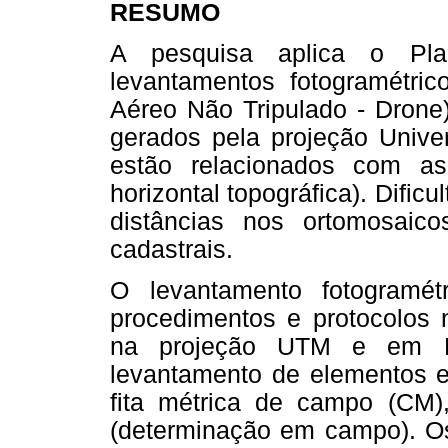
RESUMO
A pesquisa aplica o Pla
levantamentos fotogramétri
Aéreo Não Tripulado - Drone
gerados pela projeção Unive
estão relacionados com as 
horizontal topográfica). Dific
distâncias nos ortomosaic
cadastrais.
O levantamento fotogramé
procedimentos e protocolos 
na projeção UTM e em PT
levantamento de elementos e 
fita métrica de campo (CM), 
(determinação em campo). Os