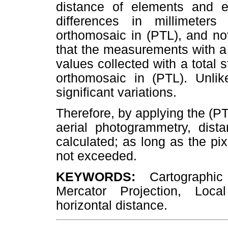
distance of elements and er
differences in millimeter
orthomosaic in (PTL), and not
that the measurements with a
values collected with a total 
orthomosaic in (PTL). Unlik
significant variations.
Therefore, by applying the (
aerial photogrammetry, dis
calculated; as long as the pix
not exceeded.
KEYWORDS:
Cartographic
Mercator Projection, Loca
horizontal distance.