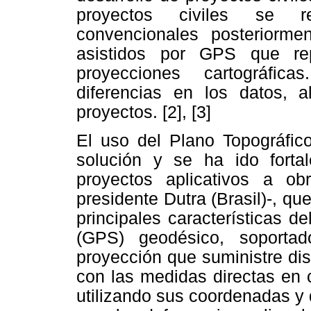
proyectos civiles se re
convencionales posteriorme
asistidos por GPS que re
proyecciones cartográfic
diferencias en los datos, a
proyectos. [2], [3]
El uso del Plano Topográfic
solución y se ha ido forta
proyectos aplicativos a obr
presidente Dutra (Brasil)-, q
principales características d
(GPS) geodésico, soporta
proyección que suministre di
con las medidas directas en c
utilizando sus coordenadas y 