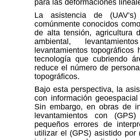
para las deformaciones lineale
La asistencia de (UAV's)
comúnmente conocidos como d
de alta tensión, agricultura
ambiental, levantamien
levantamientos topográficos 
tecnología que cubriendo 
reduce el número de personas
topográficos.
Bajo esta perspectiva, la asi
con información geoespacial p
Sin embargo, en obras de ing
levantamientos con (GPS)
pequeños errores de interp
utilizar el (GPS) asistido por