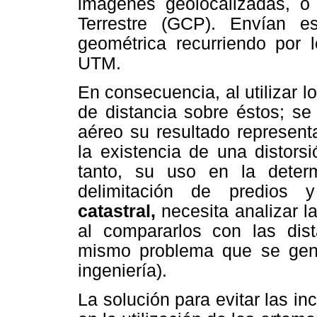
imágenes geolocalizadas, o
Terrestre (GCP). Envían e
geométrica recurriendo por 
UTM.
En consecuencia, al utilizar 
de distancia sobre éstos; se
aéreo su resultado representa
la existencia de una distors
tanto, su uso en la determi
delimitación de predios 
catastral,
necesita analizar l
al compararlos con las dista
mismo problema que se gene
ingeniería).
La solución para evitar las i