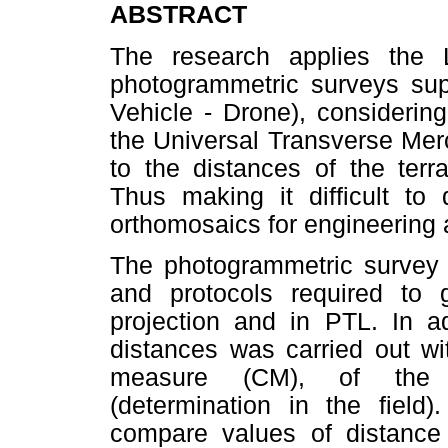
ABSTRACT
The research applies the 
photogrammetric surveys su
Vehicle - Drone), considerin
the Universal Transverse Merc
to the distances of the terra
Thus making it difficult to 
orthomosaics for engineering 
The photogrammetric survey 
and protocols required to
projection and in PTL. In a
distances was carried out wit
measure (CM), of the to
(determination in the field
compare values of distance a