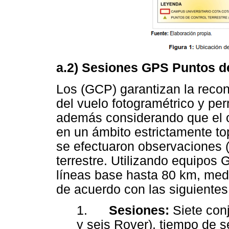
a.2) Sesiones GPS Puntos de
Los (GCP) garantizan la recon
del vuelo fotogramétrico y per
además considerando que el o
en un ámbito estrictamente to
se efectuaron observaciones 
terrestre. Utilizando equipo
líneas base hasta 80 km, med
de acuerdo con las siguientes
1.
Sesiones:
Siete con
y seis Rover), tiempo de s