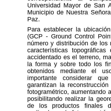
Universidad Mayor de San 
Municipio de Nuestra Señor
Paz.
Para establecer la ubicación
(GCP - Ground Control Point
número y distribución de los
características topográfica
accidentado es el terreno, m
la forma y sobre todo los fi
obtenidos mediante el us
importante considerar que
garantizan la reconstrucción
fotogramétrico, aumentando as
posibilitando realizar la geo
de los productos finales de