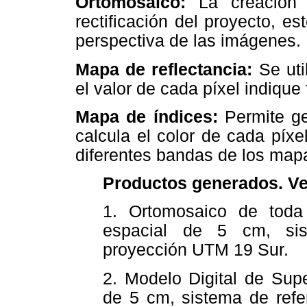
Ortomosaico:
La creación
rectificación del proyecto, e
perspectiva de las imágenes.
Mapa de reflectancia:
Se uti
el valor de cada píxel indique 
Mapa de índices:
Permite g
calcula el color de cada píx
diferentes bandas de los mapa
Productos generados. Ver
1. Ortomosaico de toda 
espacial de 5 cm, si
proyección UTM 19 Sur.
2. Modelo Digital de Supe
de 5 cm, sistema de ref