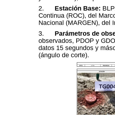
2.
Estación Base:
BLPZ
Continua (ROC), del Marc
Nacional (MARGEN), del Ins
3.
Parámetros de obs
observados, PDOP y GDOP 
datos 15 segundos y másc
(ángulo de corte).