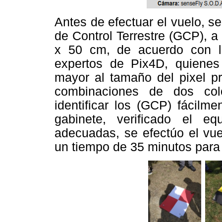
Antes de efectuar el vuelo, se
de Control Terrestre (GCP), a
x 50 cm, de acuerdo con l
expertos de Pix4D, quiene
mayor al tamaño del pixel p
combinaciones de dos colo
identificar los (GCP) fácilm
gabinete, verificado el eq
adecuadas, se efectúo el vu
un tiempo de 35 minutos para r