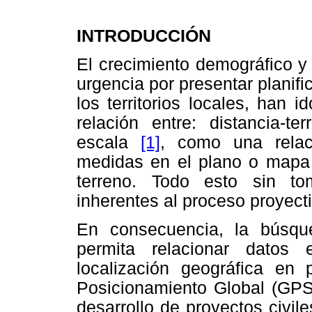
INTRODUCCIÓN
El crecimiento demográfico y l
urgencia por presentar plani
los territorios locales, han 
relación entre: distancia-te
escala
[1]
, como una relaci
medidas en el plano o mapa y
terreno. Todo esto sin t
inherentes al proceso proyecti
En consecuencia, la búsqu
permita relacionar datos
localización geográfica en 
Posicionamiento Global (GP
desarrollo de proyectos civil