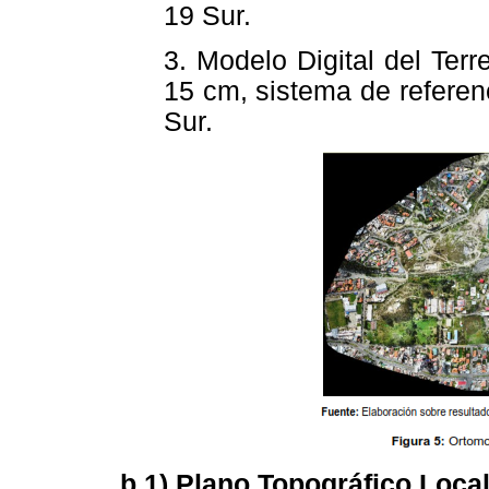
19 Sur.
3. Modelo Digital del Ter
15 cm, sistema de refere
Sur.
b.1) Plano Topográfico Local