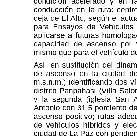
condición acelerado y en ra
conducción en la ruta: cent
ceja de El Alto, según el ac
para Ensayos de Vehículos
aplicarse a futuras homologa
capacidad de ascenso por v
mismo que para el vehículo d
Así, en sustitución del dina
de ascenso en la ciudad de
m.s.n.m.) Identificando dos v
distrito Panpahasi (Villa Sal
y la segunda (iglesia San A
Antonio con 31.5 porciento 
ascenso positivo; rutas ade
de vehículos híbridos y eléc
ciudad de La Paz con pendien