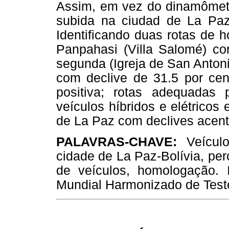
Assim, em vez do dinamômetr
subida na ciudad de La Paz
Identificando duas rotas de h
Panpahasi (Villa Salomé) co
segunda (Igreja de San Antoni
com declive de 31.5 por ce
positiva; rotas adequada
veículos híbridos e elétricos
de La Paz com declives acen
PALAVRAS-CHAVE:
Veícul
cidade de La Paz-Bolívia, per
de veículos, homologação
Mundial Harmonizado de Test