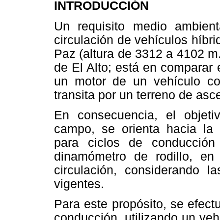
INTRODUCCIÓN
Un requisito medio ambient
circulación de vehículos híbr
Paz (altura de 3312 a 4102 m.
de El Alto; está en comparar
un motor de un vehículo c
transita por un terreno de asc
En consecuencia, el objeti
campo, se orienta hacia la 
para ciclos de conducción
dinamómetro de rodillo, en 
circulación, considerando 
vigentes.
Para este propósito, se efec
conducción, utilizando un veh