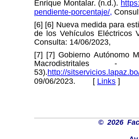
Enrique Montalar. (n.d.).
https
pendiente-porcentaje/
,
Consul
[6] [6] Nueva medida para est
de los Vehículos Eléctricos
Consulta: 14/06/2023,
[7] [7] Gobierno Autónomo Mu
Macrodistritales - 
53).
http://sitservicios.lapaz.bo
[
Links
]
09/06/2023.
©
2026 Fac