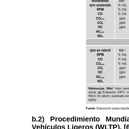
b.2) Procedimiento Mund
Vehículos Ligeros (WLTP), [