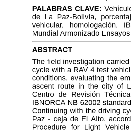
PALABRAS CLAVE:
Vehículo
de La Paz-Bolivia, porcenta
vehicular, homologación.
Mundial Armonizado Ensayos 
ABSTRACT
The field investigation carried 
cycle with a RAV 4 test vehicl
conditions, evaluating the e
ascent route in the city of 
Centro de Revisión Técnica
IBNORCA NB 62002 standard, i
Continuing with the driving c
Paz - ceja de El Alto, accor
Procedure for Light Vehicl