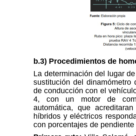
b.3) Procedimientos de homo
La determinación del lugar d
sustitución del dinamómetro d
de conducción con el vehícul
4, con un motor de combu
automática, que acreditaran
híbridos y eléctricos respon
con porcentajes de pendiente s