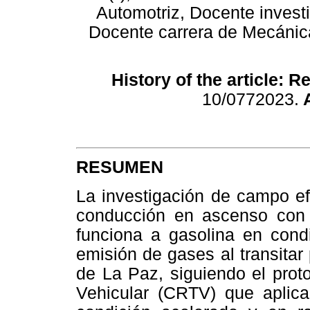
Automotriz, Docente invest
Docente carrera de Mecánica
History of the article: R
10/0772023.
A
RESUMEN
La investigación de campo ef
conducción en ascenso con
funciona a gasolina en condi
emisión de gases al transitar
de La Paz, siguiendo el prot
Vehicular (CRTV) que apli