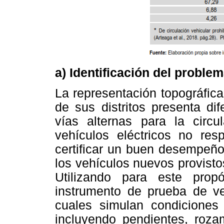
a) Identificación del proble
La representación topográfic
de sus distritos presenta d
vías alternas para la circu
vehículos eléctricos no re
certificar un buen desempeño
los vehículos nuevos provist
Utilizando para este prop
instrumento de prueba de veh
cuales simulan condiciones 
incluyendo pendientes, roza