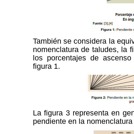
También se considera la equiva
nomenclatura de taludes, la f
los porcentajes de ascenso 
figura 1.
La figura 3 representa en gen
pendiente en la nomenclatura