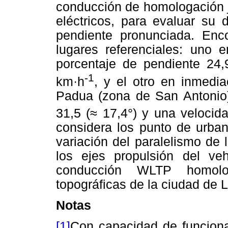
conducción de homologación
eléctricos, para evaluar s
pendiente pronunciada. Enc
lugares referenciales: uno 
porcentaje de pendiente 24,
-1
km·h
, y el otro en inmedi
Padua (zona de San Antonio)
31,5 (≈ 17,4°) y una veloci
considera los punto de urban
variación del paralelismo de 
los ejes propulsión del ve
conducción WLTP homolog
topográficas de la ciudad de 
Notas
[1]
Con capacidad de funciona