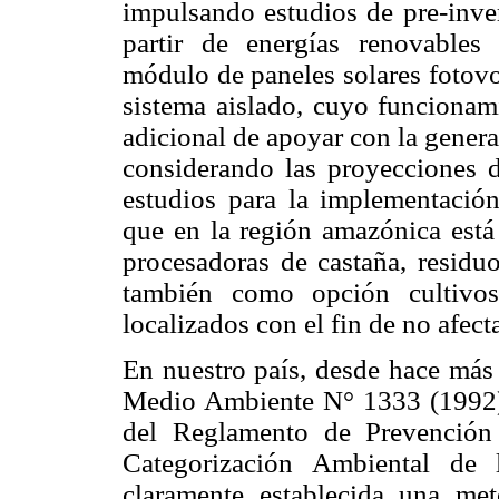
impulsando estudios de pre-inver
partir de energías renovable
módulo de paneles solares fotovo
sistema aislado, cuyo funcionam
adicional de apoyar con la generac
considerando las proyecciones d
estudios para la implementació
que en la región amazónica está
procesadoras de castaña, residu
también como opción cultivos
localizados con el fin de no afecta
En nuestro país, desde hace más 
Medio Ambiente N° 1333 (1992)
del Reglamento de Prevención
Categorización Ambiental de 
claramente establecida una met