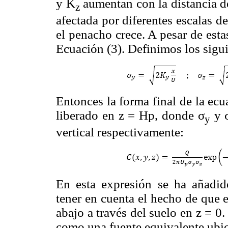
y K
aumentan con la distancia de
z
afectada por diferentes escalas d
el penacho crece. A pesar de esta
Ecuación (3). Definimos los sigu
Entonces la forma final de la ec
liberado en z = Hp, donde σ
y 
y
vertical respectivamente:
En esta expresión se ha añadi
tener en cuenta el hecho de que 
abajo a través del suelo en z = 0
como una fuente equivalente ubic