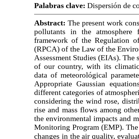
Palabras clave:
Dispersión de co
Abstract:
The present work consi
pollutants in the atmosphere
framework of the Regulation o
(RPCA) of the Law of the Envir
Assessment Studies (EIAs). The s
of our country, with its climatic
data of meteorológical paramete
Appropriate Gaussian equation
different categories of atmospher
considering the wind rose, distri
rise and mass flows among other
the environmental impacts and m
Monitoring Program (EMP). The re
changes in the air quality, evalua