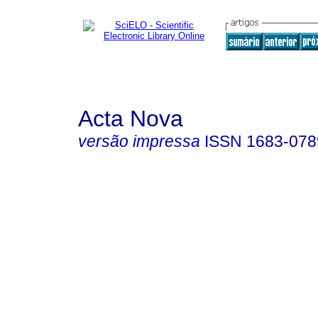
Acta Nova
versão impressa
ISSN
1683-078