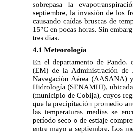
sobrepasa la evapotranspirac
septiembre, la invasión de los fr
causando caídas bruscas de temp
15°C en pocas horas. Sin embargo
tres días.
4.1 Meteorología
En el departamento de Pando, 
(EM) de la Administración de A
Navegación Aérea (AASANA) y e
Hidrología (SENAMHI), ubicada 
(municipio de Cobija), cuyos regi
que la precipitación promedio an
las temperaturas medias se enc
período seco o de estiaje compr
entre mayo a septiembre. Los me