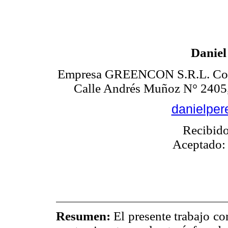
Daniel
Empresa GREENCON S.R.L. Cons
Calle Andrés Muñoz N° 2405, 
danielper
Recibido
Aceptado:
Resumen:
El presente trabajo co