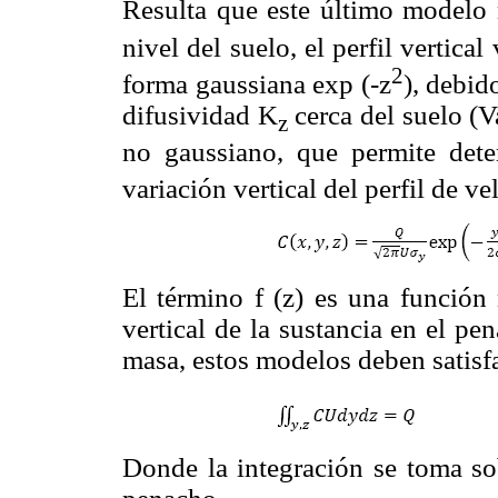
Resulta que este último modelo 
nivel del suelo, el perfil vertica
2
forma gaussiana exp (-z
), debid
difusividad K
cerca del suelo (
z
no gaussiano, que permite dete
variación vertical del perfil de v
El término f (z) es una función 
vertical de la sustancia en el pe
masa, estos modelos deben satisf
Donde la integración se toma sob