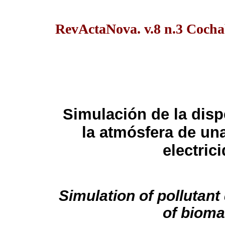
RevActaNova. v.8 n.3 Coch
Simulación de la dis
la atmósfera de un
electric
Simulation of pollutant
of biom