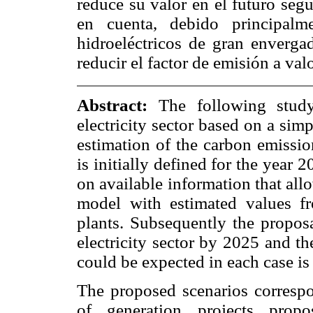
reduce su valor en el futuro seg
en cuenta, debido principalm
hidroeléctricos de gran envergad
reducir el factor de emisión a va
Abstract:
The following study
electricity sector based on a simp
estimation of the carbon emissio
is initially defined for the year 2
on available information that all
model with estimated values fr
plants. Subsequently the proposa
electricity sector by 2025 and th
could be expected in each case is
The proposed scenarios correspon
of generation projects pro