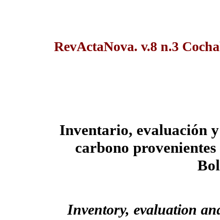
RevActaNova. v.8 n.3 Coch
Inventario, evaluación y
carbono provenientes d
Bol
Inventory, evaluation an