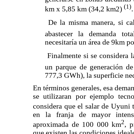
(1)
km x 5,85 km (34,2 km2)
.
 De la misma manera, si cal
abastecer la demanda tot
necesitaría un área de 9km 
 Finalmente si se considera
un parque de generación d
777,3 GWh), la superficie nec
En términos generales, esa deman
se utilizaran por ejemplo tecno
considera que el salar de Uyuni 
en la franja de mayor intens
2
aproximada de 100 000 km
, p
que existen las condiciones ideal