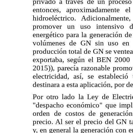
privado a través de un proceso
entonces, aproximadamente el
hidroeléctrico. Adicionalmen
promover un uso intensivo d
energético para la generación de
volúmenes de GN sin uso en e
producción total de GN se ventea
exportaba, según el BEN 2000 (
2015)), parecía razonable promo
electricidad, así, se establec
destinara a esta aplicación, por d
Por otro lado la Ley de Electr
"despacho económico" que impli
orden de costos de generació
precio. Al ser el precio del GN 
y, en general la generación con e