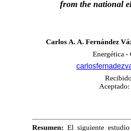
from the national el
Carlos A. A. Fernández V
Energética -
carlosfernadez
Recibido
Aceptado:
Resumen:
El siguiente estudio