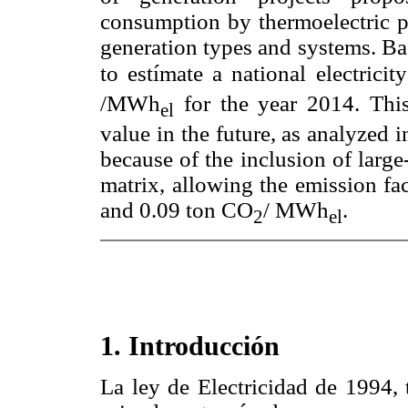
consumption by thermoelectric po
generation types and systems. Ba
to estímate a national
electrici
/MWh
for the year 2014. This
el
value in the future, as analyzed 
because of the inclusion of large
matrix, allowing the emission fa
and 0.09 ton CO
/ MWh
.
2
el
1. Introducción
La ley de Electricidad de 1994, t