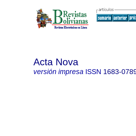
Acta Nova
versión impresa
ISSN
1683-078