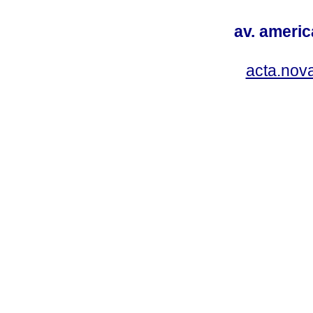
av. americ
acta.nov