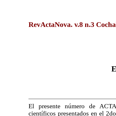
RevActaNova. v.8 n.3 Coch
E
El presente número de ACTA
científicos presentados en el 2d