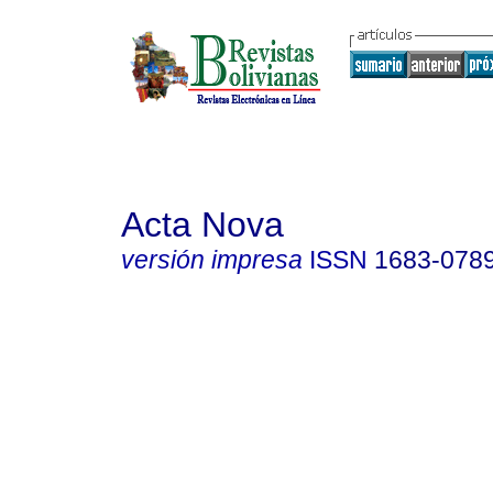
Acta Nova
versión impresa
ISSN
1683-078