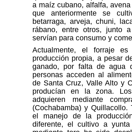
a maíz cubano, alfalfa, aven
que anteriormente se culti
betarraga, arveja, chuni, lac
rábano, entre otros, junto a
servían para consumo y comer
Actualmente, el forraje 
producción propia, a pesar d
ganado, por falta de agua 
personas acceden al alimento
de Santa Cruz, Valle Alto y 
producían en la zona. Lo
adquieren mediante comp
(Cochabamba) y Quillacollo. 
el manejo de la producción
diferente, el cultivo a yunt