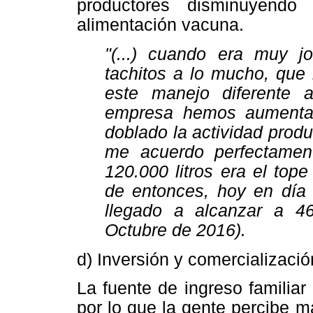
productores disminuyendo
alimentación vacuna.
"(...) cuando era muy j
tachitos a lo mucho, que 
este manejo diferente 
empresa hemos aumenta
doblado la actividad pro
me acuerdo perfectamen
120.000 litros era el to
de entonces, hoy en día
llegado a alcanzar a 46
Octubre de 2016).
d) Inversión y comercializació
La fuente de ingreso familiar
por lo que la gente percibe m