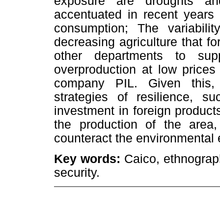
exposure are droughts a
accentuated in recent years b
consumption; The variabilit
decreasing agriculture that fo
other departments to supp
overproduction at low prices 
company PIL. Given this,
strategies of resilience, s
investment in foreign produc
the production of the area
counteract the environmental e
Key words:
Caico, ethnograph
security.