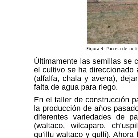
Últimamente las semillas se 
el cultivo se ha direccionado
(alfalfa, chala y avena), dej
falta de agua para riego.
En el taller de construcción p
la producción de años pasado
diferentes variedades de p
(waltaco, wilcaparo, ch'uspi
qu'illu waltaco y qulli). Ahora