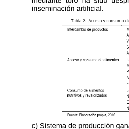
mediante toro ha sido despl
inseminación artificial.
c) Sistema de producción gan