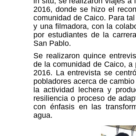
in situ, se realizaron viajes 
2016, donde se hizo el recon
comunidad de Caico. Para tal
y una filmadora, con la cola
por estudiantes de la carre
San Pablo.
Se realizaron quince entrevi
de la comunidad de Caico, a 
2016. La entrevista se centr
pobladores acerca de cambio c
la actividad lechera y prod
resiliencia o proceso de adap
con énfasis en las transfor
agua.