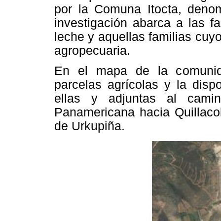
por la Comuna Itocta, den
investigación abarca a las f
leche y aquellas familias cuy
agropecuaria.
En el mapa de la comunid
parcelas agrícolas y la disp
ellas y adjuntas al cami
Panamericana hacia Quillacol
de Urkupiña.