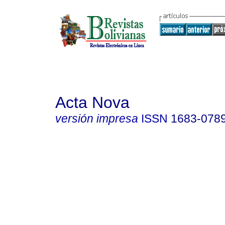
Acta Nova
versión impresa
ISSN
1683-078