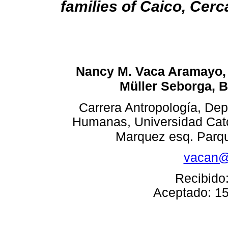
families of Caico, Ce
Nancy M. Vaca Aramayo, 
Müller Seborga,
B
Carrera Antropología, De
Humanas, Universidad Cató
Marquez esq. Parqu
vacan@
Recibido:
Aceptado: 15