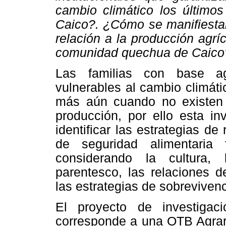
cambio climático los últim
Caico?. ¿Cómo se manifiestan
relación a la producción agrí
comunidad quechua de Caico
Las familias con base ag
vulnerables al cambio climáti
más aún cuando no existen p
producción, por ello esta in
identificar las estrategias de
de seguridad alimentaria 
considerando la cultura,
parentesco, las relaciones d
las estrategias de sobrevivenc
El proyecto de investigac
corresponde a una OTB Agrari