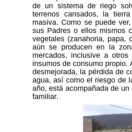
de un sistema de riego solv
terrenos cansados, la tierr
masiva. Como se puede ver, 
sus Padres o ellos mismos c
vegetales (zanahoria, papa, c
aún se producen en la zon
mercados, inclusive a otro
insumos de consumo propio. A
desmejorada, la pérdida de co
agua, así como el riesgo de l
año, está acompañada de un i
familiar.