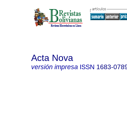
Acta Nova
versión impresa
ISSN
1683-078