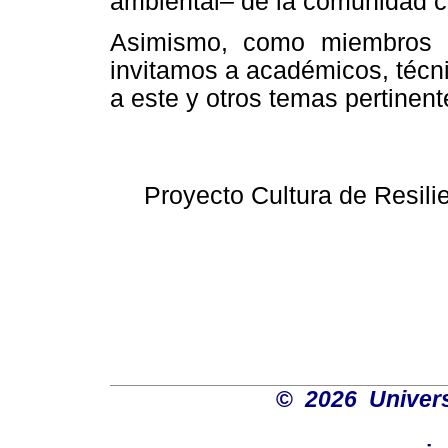
ambiental– de la comunidad ci
Asimismo, como miembros 
invitamos a académicos, técnic
a este y otros temas pertinent
Proyecto Cultura de Resili
©
2026 Univers