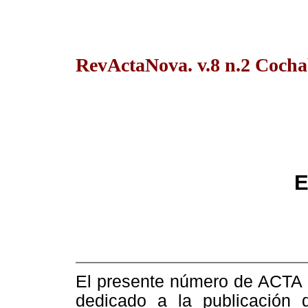
RevActaNova. v.8 n.2 Coch
E
El presente número de ACTA 
dedicado a la publicación d