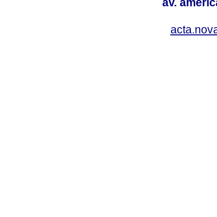
av. americ
acta.nov