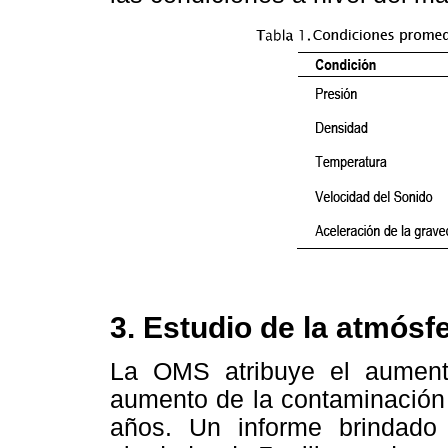
3. Estudio de la atmósfe
La OMS atribuye el aumento
aumento de la contaminación 
años. Un informe brindad