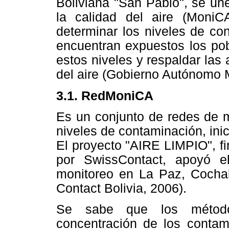
Boliviana "San Pablo", se un
la calidad del aire (MoniCA
determinar los niveles de co
encuentran expuestos los pob
estos niveles y respaldar las 
del aire (Gobierno Autónomo
3.1. RedMoniCA
Es un conjunto de redes de mo
niveles de contaminación, ini
El proyecto "AIRE LIMPIO", f
por SwissContact, apoyó e
monitoreo en La Paz, Cocha
Contact Bolivia, 2006).
Se sabe que los métodos
concentración de los contam