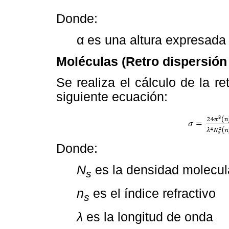
Donde:
α
es una altura expresada
Moléculas (Retro dispersión
Se realiza el cálculo de la r
siguiente ecuación:
Donde:
N
es la densidad molecul
s
n
es el índice refractivo
s
λ
es la longitud de onda