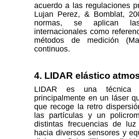
acuerdo a las regulaciones p
Lujan Perez, & Bomblat, 20
normas, se aplican las
internacionales como referen
métodos de medición (Man
continuos.
4. LIDAR elástico atmos
LIDAR es una técnica d
principalmente en un láser q
que recoge la retro dispersió
las partículas y un policro
distintas frecuencias de luz
hacia diversos sensores y eq