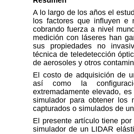
Resumen
A lo largo de los años el estu
los factores que influyen e
cobrando fuerza a nivel mund
medición con láseres han gan
sus propiedades no invasi
técnica de teledetección ópti
de aerosoles y otros contamin
El costo de adquisición de u
así como la configuraci
extremadamente elevado, es 
simulador para obtener los 
capturados o simulados de un
El presente artículo tiene po
simulador de un LIDAR elásti