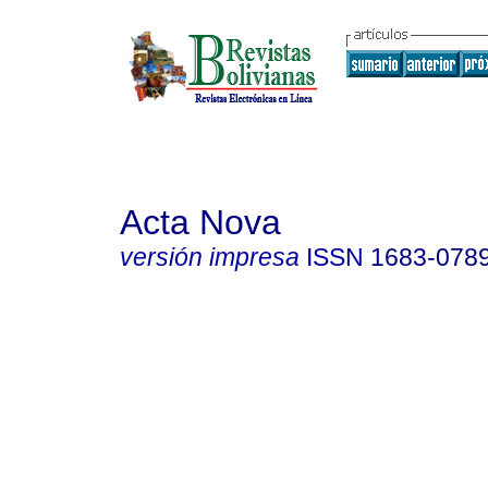
Acta Nova
versión impresa
ISSN
1683-078