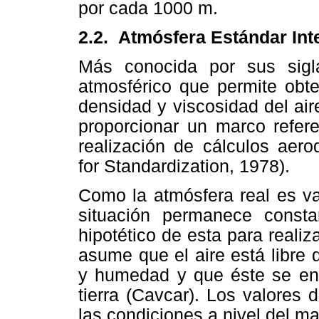
por cada 1000 m.
2.2.
Atmósfera Estándar Int
Más conocida por sus sig
atmosférico que permite obte
densidad y viscosidad del aire
proporcionar un marco refere
realización de cálculos aero
for Standardization, 1978).
Como la atmósfera real es va
situación permanece const
hipotético de esta para reali
asume que el aire está libre 
y humedad y que éste se enc
tierra (Cavcar). Los valores 
las condiciones a nivel del ma