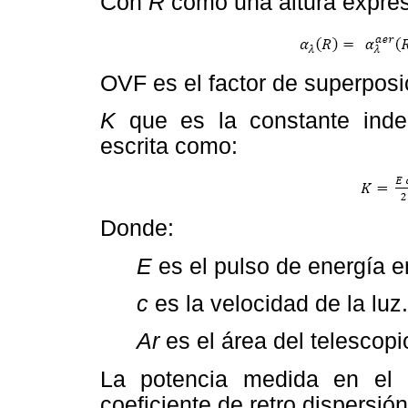
Con
R
como una altura expre
OVF es el factor de superposi
K
que es la constante inde
escrita como:
Donde:
E
es el pulso de energía em
c
es la velocidad de la luz.
Ar
es el área del telescopi
La potencia medida en el
coeficiente de retro dispersió