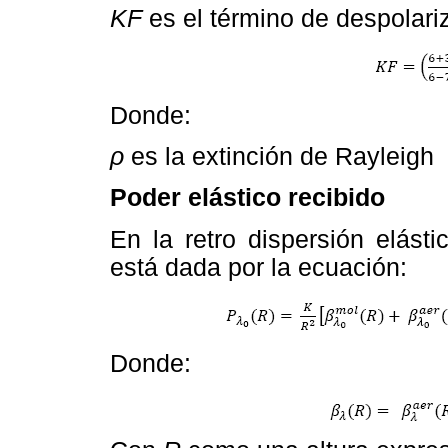
KF
es el término de despolari
Donde:
ρ
es la extinción de Rayleigh
Poder elástico recibido
En la retro dispersión elásti
está dada por la ecuación:
Donde: