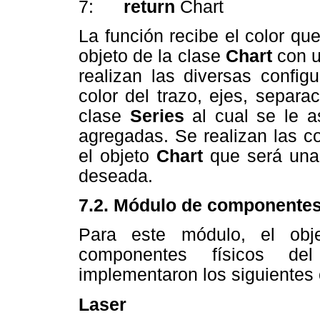
7:
return
Chart
La función recibe el color que
objeto de la clase
Chart
con u
realizan las diversas config
color del trazo, ejes, separa
clase
Series
al cual se le 
agregadas. Se realizan las co
el objeto
Chart
que será una 
deseada.
7.2. Módulo de componentes
Para este módulo, el objet
componentes físicos de
implementaron los siguiente
Laser