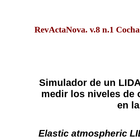
RevActaNova. v.8 n.1 Coch
Simulador de un LIDA
medir los niveles de
en la
Elastic atmospheric L