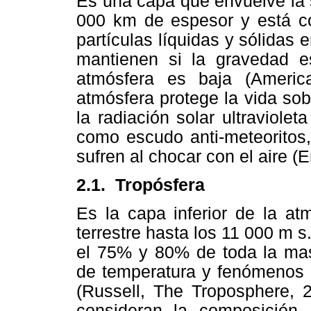
Es una capa que envuelve la 
000 km de espesor y está c
partículas líquidas y sólida
mantienen si la gravedad es
atmósfera es baja (Americ
atmósfera protege la vida sob
la radiación solar ultraviol
como escudo anti-meteoritos,
sufren al chocar con el aire (E
2.1.
Tropósfera
Es la capa inferior de la at
terrestre hasta los 11 000 m 
el 75% y 80% de toda la masa
de temperatura y fenómenos 
(Russell, The Troposphere, 2
consideran la composición,