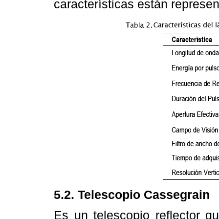
características están represe
5.2. Telescopio Cassegrain
Es un telescopio reflector qu