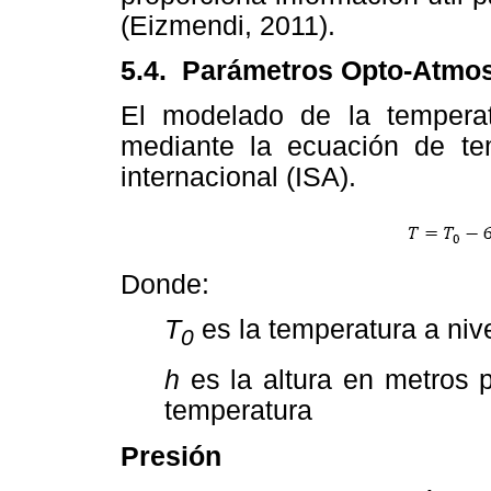
(Eizmendi, 2011).
5.4.
Parámetros Opto-Atmos
El modelado de la temperat
mediante la ecuación de te
internacional (ISA).
Donde:
T
es la temperatura a niv
0
h
es la altura en metros
temperatura
Presión