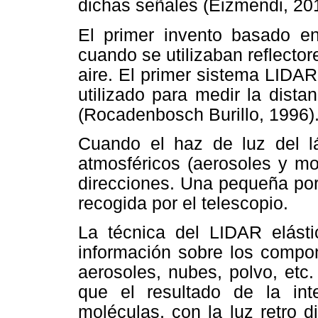
dichas señales (Eizmendi, 201
El primer invento basado en
cuando se utilizaban reflector
aire. El primer sistema LIDA
utilizado para medir la distan
(Rocadenbosch Burillo, 1996)
Cuando el haz de luz del l
atmosféricos (aerosoles y mo
direcciones. Una pequeña por
recogida por el telescopio.
La técnica del LIDAR elást
información sobre los compo
aerosoles, nubes, polvo, etc.
que el resultado de la inte
moléculas, con la luz retro 