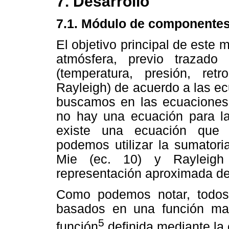
7. Desarrollo
7.1. Módulo de componentes
El objetivo principal de este 
atmósfera, previo trazado
(temperatura, presión, retr
Rayleigh) de acuerdo a las ec
buscamos en las ecuaciones
no hay una ecuación para l
existe una ecuación que 
podemos utilizar la sumatori
Mie (ec. 10) y Rayleigh
representación aproximada de
Como podemos notar, todos 
basados en una función mate
5
función
definida mediante la 