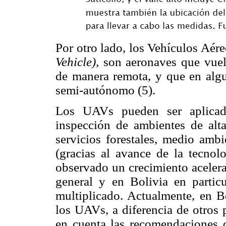
Por otro lado, los Vehículos Aé
Vehicle),
son aeronaves que vuel
de manera remota, y que en alg
semi-autónomo (5).
Los UAVs pueden ser aplicado
inspección de ambientes de alta 
servicios forestales, medio ambi
(gracias al avance de la tecnol
observado un crecimiento acele
general y en Bolivia en particu
multiplicado. Actualmente, en B
los UAVs, a diferencia de otros 
en cuenta las recomendaciones 