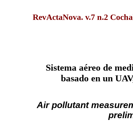
RevActaNova. v.7 n.2 Cocha
Sistema aéreo de medi
basado en un UAV,
Air pollutant measure
preli