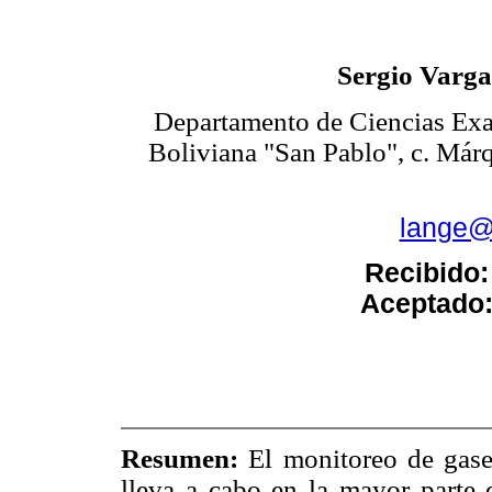
Sergio Varga
Departamento de Ciencias Exac
Boliviana "San Pablo", c. Már
lange@
Recibido
Aceptado
Resumen:
El monitoreo de gase
lleva a cabo en la mayor parte d