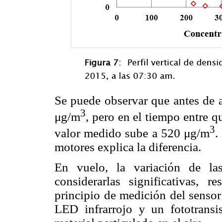
Se puede observar que antes de a
3
μg/m
, pero en el tiempo entre 
3
valor medido sube a 520 μg/m
.
motores explica la diferencia.
En vuelo, la variación de l
considerarlas significativas, r
principio de medición del sensor
LED infrarrojo y un fototransis