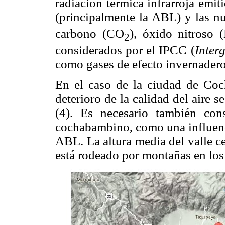
radiación térmica infrarroja emiti
(principalmente la ABL) y las n
carbono (CO
), óxido nitroso 
2
considerados por el IPCC (
Inter
como gases de efecto invernadero
En el caso de la ciudad de Coc
deterioro de la calidad del aire 
(4). Es necesario también cons
cochabambino, como una influenc
ABL. La altura media del valle ce
está rodeado por montañas en los 