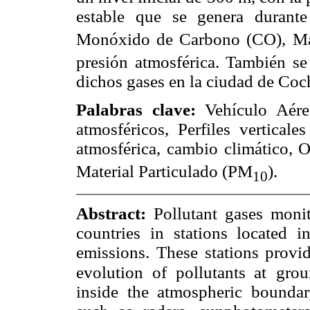
estable que se genera durant
Monóxido de Carbono (CO), Mat
presión atmosférica. También se
dichos gases en la ciudad de Coc
Palabras clave:
Vehículo Aér
atmosféricos, Perfiles vertical
atmosférica, cambio climático, 
Material Particulado (PM
).
10
Abstract:
Pollutant gases moni
countries in stations located i
emissions. These stations provid
evolution of pollutants at
grou
inside the atmospheric bounda