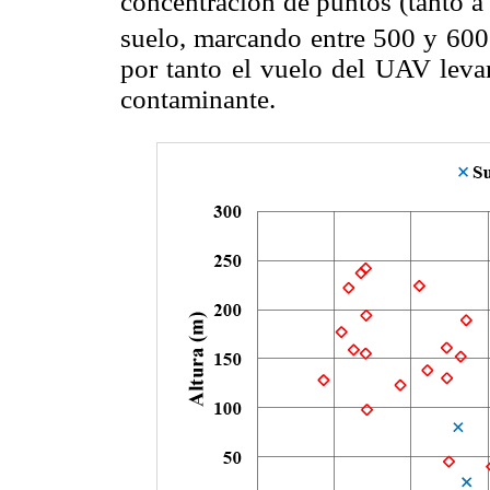
concentración de puntos (tanto a 
suelo, marcando entre 500 y 60
por tanto el vuelo del UAV levan
contaminante.