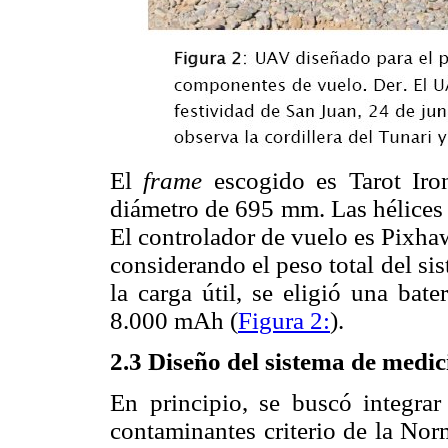
El
frame
escogido es Tarot I
diámetro de 695 mm. Las hélices
El controlador de vuelo es Pixha
considerando el peso total del s
la carga útil, se eligió una bat
8.000 mAh (
Figura 2:
).
2.3 Diseño del sistema de medic
En principio, se buscó integra
contaminantes criterio de la No