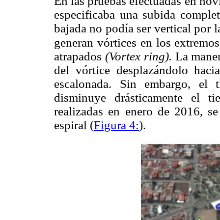
En las pruebas efectuadas en nov
especificaba una subida complet
bajada no podía ser vertical por 
generan vórtices
en los extremos 
atrapados
(Vortex ring).
La maner
del vórtice desplazándolo hacia
escalonada. Sin embargo, el 
disminuye drásticamente el t
realizadas en enero de 2016, se
espiral (
Figura 4:
).