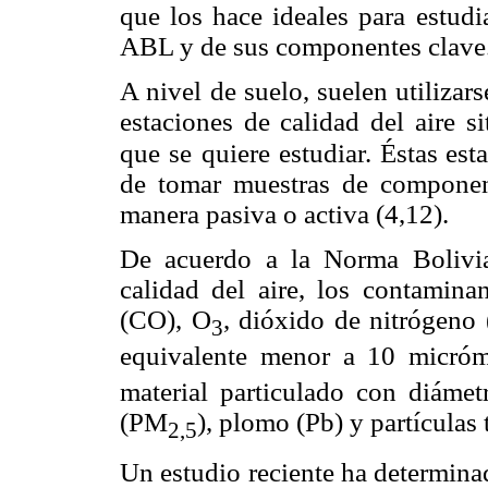
que los hace ideales para estudi
ABL y de sus componentes clave
A nivel de suelo, suelen utilizar
estaciones de calidad del aire s
que se
quiere estudiar. Éstas es
de tomar muestras de component
manera pasiva o activa (4,12).
De acuerdo a la Norma Bolivi
calidad del aire, los contamin
(CO), O
, dióxido de nitrógeno
3
equivalente menor a 10 micró
material particulado con diáme
(PM
), plomo (Pb) y partículas 
2,5
Un estudio reciente ha determina