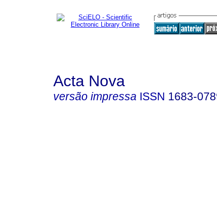
Acta Nova
versão impressa
ISSN
1683-078