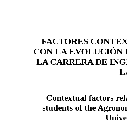
FACTORES CONTE
CON LA
EVOLUCIÓN 
LA CARRERA DE
ING
L
Contextual factors rel
students of the Agron
Unive