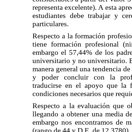
representa excelente). A esta apr
estudiantes debe trabajar y ce
particulares.
Respecto a la formación profesio
tiene formación profesional (
embargo el 57,44% de los padres
universitario y no universitario.
manera general una tendencia de 
y poder concluir con la prof
traducirse en el apoyo que la f
condiciones necesarios que requie
Respecto a la evaluación que ob
llegando a obtener una media de
embargo nos encontramos de ma
(rango de 44 y D.E. de 12,3780).