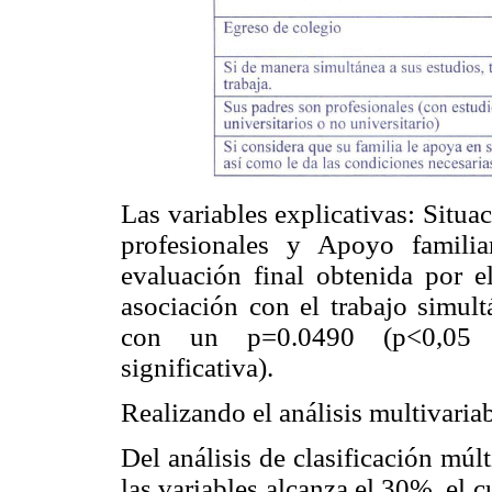
Las variables explicativas: Situ
profesionales y Apoyo famili
evaluación final obtenida por e
asociación con el trabajo simult
con un p=0.0490 (p<0,05 evi
significativa).
Realizando el análisis multivariab
Del análisis de clasificación múlt
las variables alcanza el 30%, el 