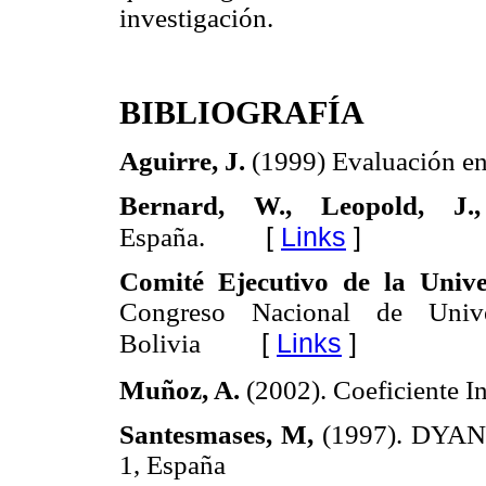
investigación.
BIBLIOGRAFÍA
Aguirre, J.
(1999) Evaluación en
Bernard, W., Leopold, J
[
Links
]
España.
Comité Ejecutivo de la Univ
Congreso Nacional de Uni
[
Links
]
Bolivia
Muñoz, A.
(2002). Coeficiente In
Santesmases, M,
(1997). DYANE:
1, España