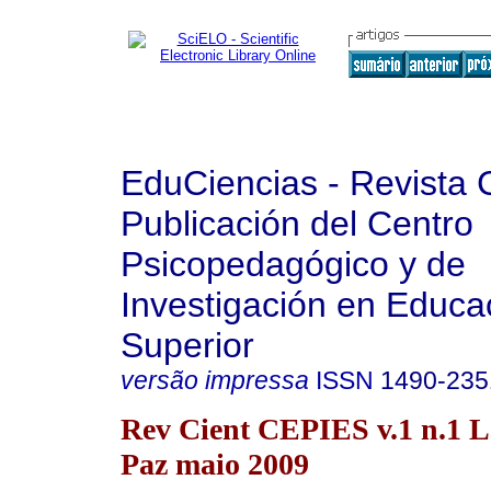
EduCiencias - Revista C
Publicación del Centro
Psicopedagógico y de
Investigación en Educa
Superior
versão impressa
ISSN
1490-235
Rev Cient CEPIES v.1 n.1 L
Paz maio 2009