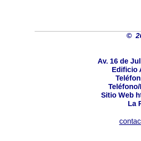
©
2
Av. 16 de Jul
Edificio
Teléfo
Teléfono
Sitio Web h
La P
conta