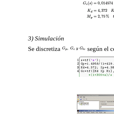
3) Simulación
Se discretiza
según el c