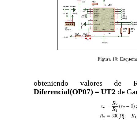
obteniendo valores de 
Diferencial(OP07)
=
UT2
de Ga