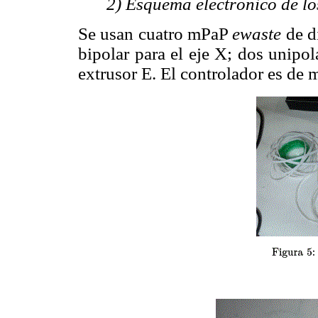
2) Esquema electrónico de lo
Se usan cuatro mPaP
ewaste
de d
bipolar para el eje X; dos unipol
extrusor E. El controlador es de 