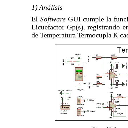
1) Análisis
El
Software
GUI cumple la funció
Licuefactor Gp(s), registrando e
de Temperatura Termocupla K ca