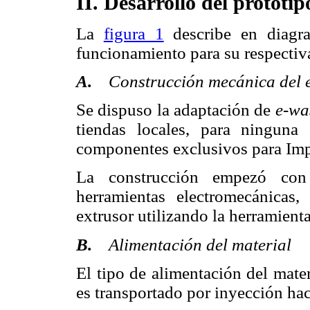
II. Desarrollo del prototip
La
figura 1
describe en diagr
funcionamiento para su respecti
A.
Construcción mecánica del ex
Se dispuso la adaptación de
e-wa
tiendas locales, para ninguna
componentes exclusivos para Imp
La construcción empezó con
herramientas electromecánica
extrusor utilizando la herramien
B.
Alimentación del material
El tipo de alimentación del mate
es transportado por inyección hac