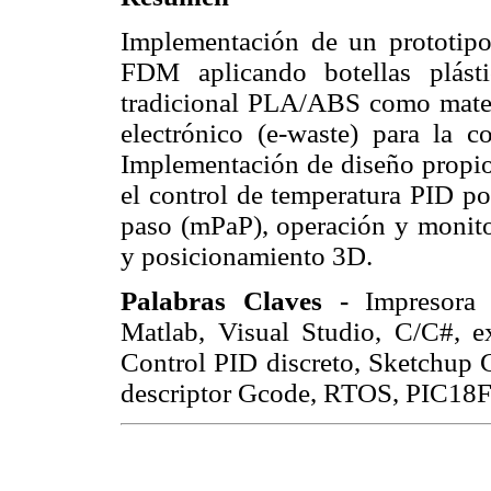
Implementación de un prototipo
FDM aplicando botellas plást
tradicional PLA/ABS como mater
electrónico (e-waste) para la co
Implementación de diseño propio
el control de temperatura PID po
paso (mPaP), operación y monito
y posicionamiento 3D.
Palabras Claves -
Impresora 
Matlab, Visual Studio, C/C#, ex
Control PID discreto, Sketchup C
descriptor Gcode, RTOS, PIC18