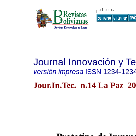
Journal Innovación y T
versión impresa
ISSN
1234-123
Jour.In.Tec. n.14 La Paz 2