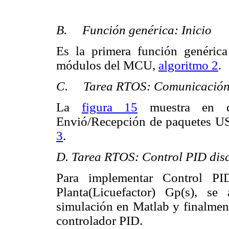
B. Función genérica: Inicio
Es la primera función genérica 
módulos del MCU,
algoritmo 2
.
C. Tarea RTOS: Comunicación 
La
figura 15
muestra en d
Envió/Recepción de paquetes US
3
.
D. Tarea RTOS: Control PID disc
Para implementar Control P
Planta(Licuefactor) Gp(s), se
simulación en Matlab y finalmen
controlador PID.