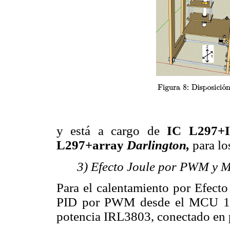
y está a cargo de
IC L297+
L297+array
Darlington,
para lo
3) Efecto Joule por PWM y M
Para el calentamiento por Efecto 
PID por PWM desde el MCU 18F
potencia IRL3803, conectado en 