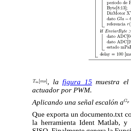
, la
figura 15
muestra el p
actuador por PWM.
Aplicando una señal escalón a
Que exporta un documento.txt c
la herramienta Ident Matlab, y 
SISO. Finalmente genera la Funci