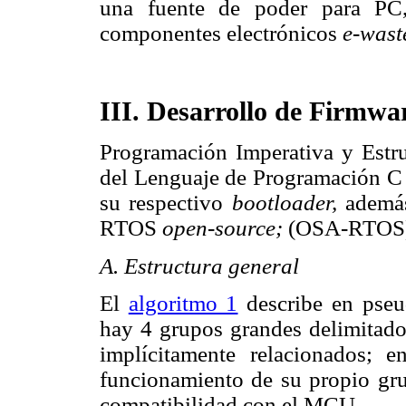
una fuente de poder para PC,
componentes electrónicos
e-was
III. Desarrollo de Firmwa
Programación Imperativa y Estruc
del Lenguaje de Programación C
su respectivo
bootloader,
además
RTOS
open-source;
(OSA-RTOS)
A. Estructura general
El
algoritmo 1
describe en pseud
hay 4 grupos grandes delimita
implícitamente relacionados;
funcionamiento de su propio gru
compatibilidad con el MCU.