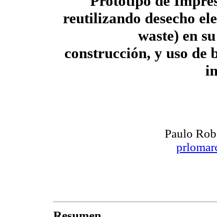
Prototipo de Impre
reutilizando desecho ele
waste) en su
construcción, y uso de
i
Paulo Rob
prlomar
Resumen