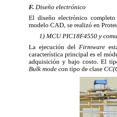
F.
Diseño electrónico
El diseño electrónico complet
modelo CAD, se realizó en Proteu
1) MCU PIC18F4550 y comu
La ejecución del
Firmware
es
característica principal es el mó
adquisición y bajo costo. El ti
Bulk mode
con tipo de clase
CC(C