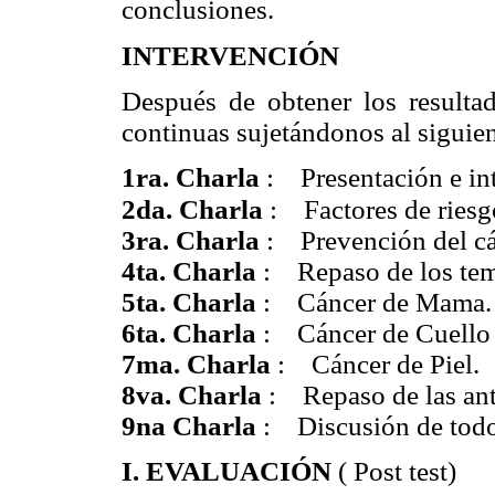
conclusiones.
INTERVENCIÓN
Después de obtener los resultado
continuas sujetándonos al siguie
1ra. Charla
: Presentación e int
2da. Charla
: Factores de riesg
3ra. Charla
: Prevención del cá
4ta. Charla
: Repaso de los tem
5ta. Charla
: Cáncer de Mama.
6ta. Charla
: Cáncer de Cuello
7ma. Charla
: Cáncer de Piel.
8va. Charla
: Repaso de las ant
9na Charla
: Discusión de todo
I. EVALUACIÓN
( Post test)