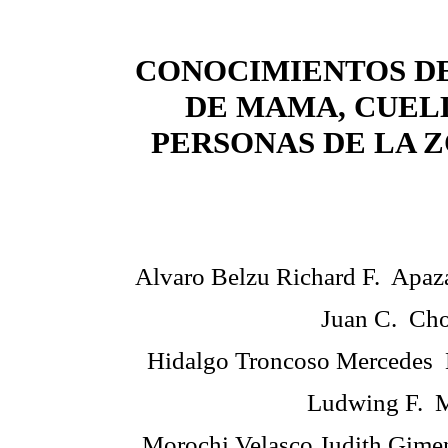
CONOCIMIENTOS D
DE MAMA, CUELL
PERSONAS DE LA 
 Alvaro Belzu Richard F.  Ap
Juan C.  C
 Hidalgo Troncoso Mercedes 
Ludwing F. 
 Morochi Velasco Judith Gime