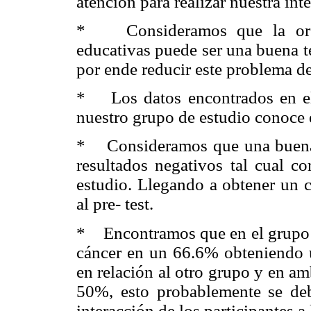
atención para realizar nuestra int
* Consideramos que la organ
educativas puede ser una buena t
por ende reducir este problema de
* Los datos encontrados en el 
nuestro grupo de estudio conoce e
* Consideramos que una buena p
resultados negativos tal cual 
estudio. Llegando a obtener un 
al pre- test.
* Encontramos que en el grupo A
cáncer en un 66.6% obteniendo 
en relación al otro grupo y en a
50%, esto probablemente se de
interacción de los participantes a 