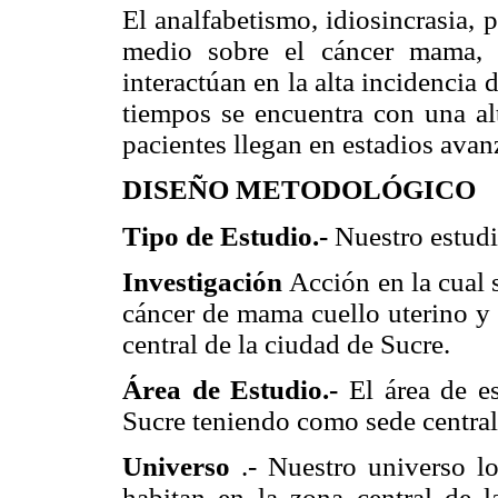
El analfabetismo, idiosincrasia,
medio sobre el cáncer mama, c
interactúan en la alta incidencia 
tiempos se encuentra con una al
pacientes llegan en estadios ava
DISEÑO METODOLÓGICO
Tipo de Estudio.-
Nuestro estudi
Investigación
Acción en la cual 
cáncer de mama cuello uterino y 
central de la ciudad de Sucre.
Área de Estudio.-
El área de e
Sucre teniendo como sede central 
Universo
.- Nuestro universo l
habitan en la zona central de l