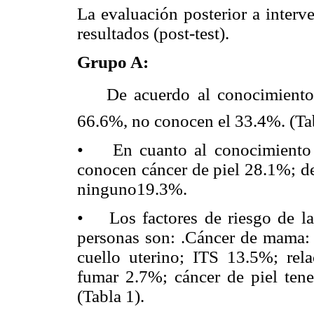
La evaluación posterior a interv
resultados (post-test).
Grupo A:
 De acuerdo al conocimiento 
66.6%, no conocen el 33.4%. (Ta
• En cuanto al conocimiento de
conocen cáncer de piel 28.1%; d
ninguno19.3%.
• Los factores de riesgo de las
personas son: .Cáncer de mama:
cuello uterino; ITS 13.5%; rel
fumar 2.7%; cáncer de piel ten
(Tabla 1).