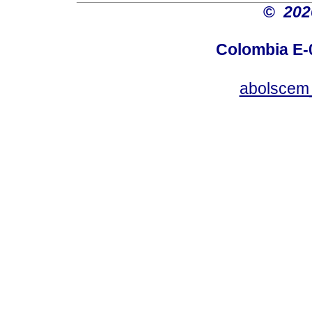
©
20
Colombia E-0
abolscem