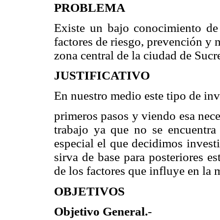
PROBLEMA
Existe un bajo conocimiento de
factores de riesgo, prevención y 
zona central de la ciudad de Sucr
JUSTIFICATIVO
En nuestro medio este tipo de inv
primeros pasos y viendo esa nece
trabajo ya que no se encuentra
especial el que decidimos invest
sirva de base para posteriores e
de los factores que influye en la
OBJETIVOS
Objetivo General.
-