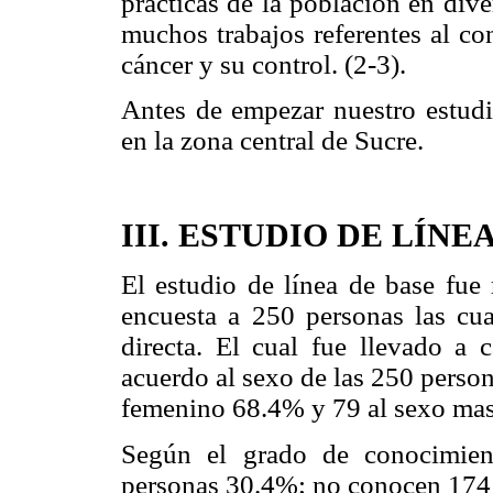
prácticas de la población en div
muchos trabajos referentes al co
cáncer y su control. (2-3).
Antes de empezar nuestro estu
en la zona central de Sucre.
III. ESTUDIO DE LÍNE
El estudio de línea de base fue 
encuesta a 250 personas las cua
directa. El cual fue llevado a
acuerdo al sexo de las 250 perso
femenino 68.4% y 79 al sexo ma
Según el grado de conocimien
personas 30.4%; no conocen 174