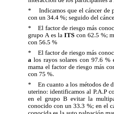
* Indicamos que el cáncer de pi
con un 34.4 %; seguido del cánc
* El factor de riesgo más conoci
grupo A es la
ITS
con 62.5 %; mi
con 56.5 %
* El factor de riesgo más conoci
a
los rayos solares con 97.6 % 
mama el factor de riesgo más co
con 75 %.
* En cuanto a los métodos de dia
uterino: identificamos al P.A.P 
en el grupo B evitar la multi
conocido con un 33.3 %; en el c
conocida es la auto palpación m