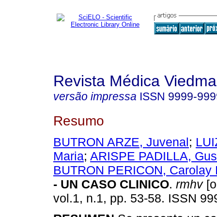
Revista Médica Viedma
versão impressa
ISSN
9999-999
Resumo
BUTRON ARZE, Juvenal
;
LUI
Maria
;
ARISPE PADILLA, Gus
BUTRON PERICON, Carolay
- UN CASO CLINICO
.
rmhv
[o
vol.1, n.1, pp. 53-58. ISSN 9