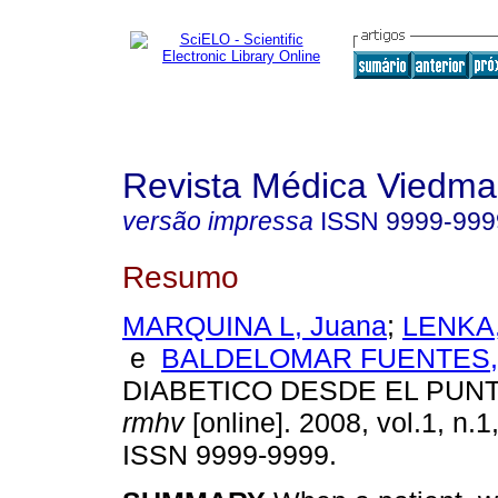
Revista Médica Viedma
versão impressa
ISSN
9999-999
Resumo
MARQUINA L, Juana
;
LENKA,
e
BALDELOMAR FUENTES, 
DIABETICO DESDE EL PUNT
rmhv
[online]. 2008, vol.1, n.1
ISSN 9999-9999.