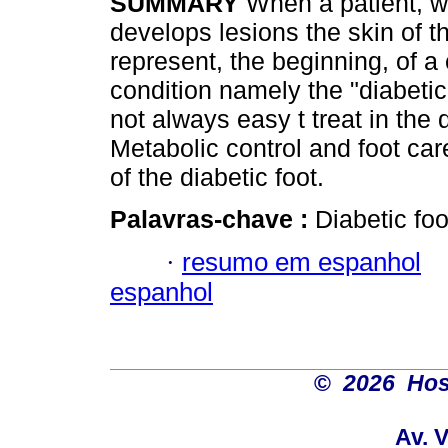
SUMMARY
When a patient, w
develops lesions the skin of th
represent, the beginning, of a 
condition namely the "diabetic 
not always easy t treat in the d
Metabolic control and foot car
of the diabetic foot.
Palavras-chave :
Diabetic foo
·
resumo em espanhol
espanhol
©
2026 Hosp
Av. 