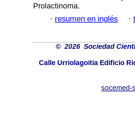
Prolactinoma.
·
resumen en inglés
·
©
2026 Sociedad Cienti
Calle Urriolagoitia Edificio 
socemed-s