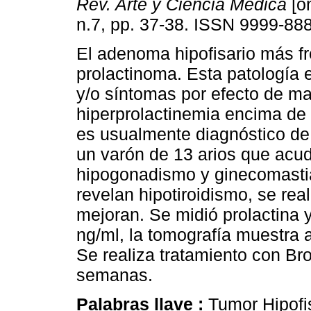
Rev. Arte y Ciencia Medica
[on
n.7, pp. 37-38. ISSN 9999-88
El adenoma hipofisario más fr
prolactinoma. Esta patología
y/o síntomas por efecto de m
hiperprolactinemia encima de 
es usualmente diagnóstico de
un varón de 13 arios que acud
hipogonadismo y ginecomastia
revelan hipotiroidismo, se rea
mejoran. Se midió prolactina y
ng/ml, la tomografía muestra 
Se realiza tratamiento con Br
semanas.
Palabras llave :
Tumor Hipofi