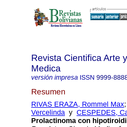
Revista Cientifica Arte 
Medica
versión impresa
ISSN
9999-888
Resumen
RIVAS ERAZA, Rommel Max
Vercelinda
y
CESPEDES, Car
Prolactinoma con hipotiroid