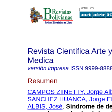
Revista Cientifica Arte 
Medica
versión impresa
ISSN
9999-888
Resumen
CAMPOS ZIINETTY, Jorge Alb
SANCHEZ HUANCA, Jorge Ef
ALBIS, José
.
Síndrome de de