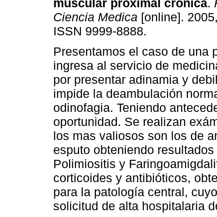
muscular proximal crónica
.
R
Ciencia Medica
[online]. 2005,
ISSN 9999-8888.
Presentamos el caso de una 
ingresa al servicio de medicin
por presentar adinamia y debi
impide la deambulación normal;
odinofagia. Teniendo antecede
oportunidad. Se realizan exá
los mas valiosos son los de a
esputo obteniendo resultados 
Polimiositis y Faringoamigdali
corticoides y antibióticos, ob
para la patología central, cuy
solicitud de alta hospitalaria d