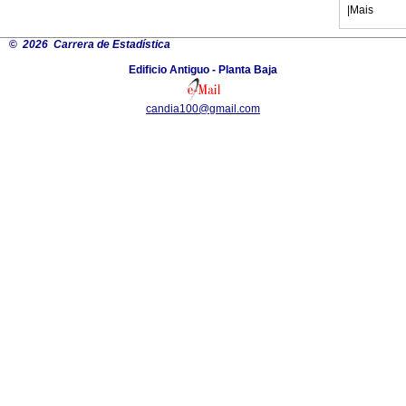
|
Mais
©
2026 Carrera de Estadística
Edificio Antiguo - Planta Baja
candia100@gmail.com