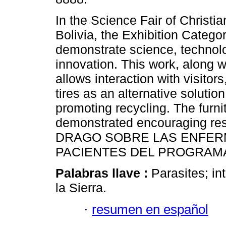
In the Science Fair of Christia
Bolivia, the Exhibition Catego
demonstrate science, technol
innovation. This work, along 
allows interaction with visitor
tires as an alternative soluti
promoting recycling. The furn
demonstrated encouraging 
DRAGO SOBRE LAS ENFER
PACIENTES DEL PROGRAMA 
Palabras llave :
Parasites; in
la Sierra.
·
resumen en español