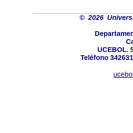
©
2026 Universi
Departamen
Ca
UCEBOL. Sa
Teléfono 3426311
ucebo