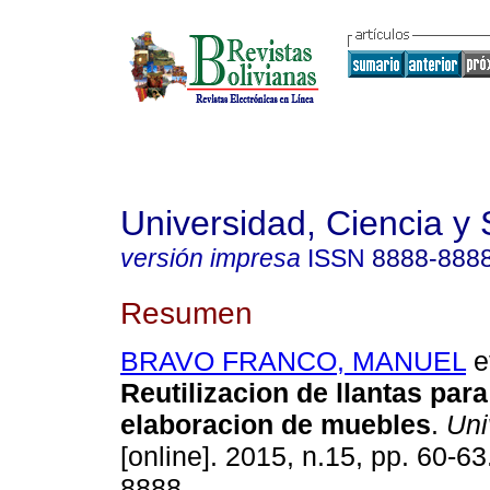
Universidad, Ciencia y
versión impresa
ISSN
8888-888
Resumen
BRAVO FRANCO, MANUEL
et
Reutilizacion de llantas para
elaboracion de muebles
.
Uni
[online]. 2015, n.15, pp. 60-6
8888.