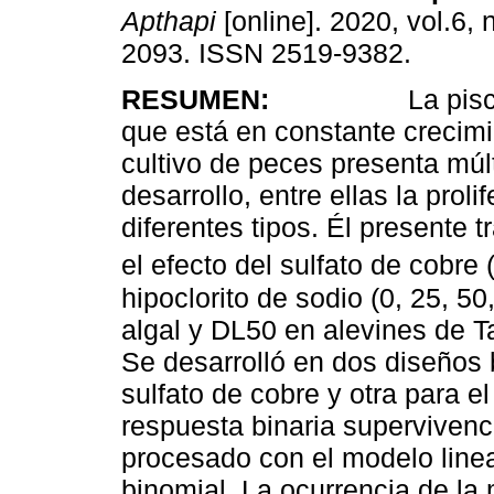
Apthapi
[online]. 2020, vol.6, 
2093. ISSN 2519-9382.
RESUMEN:
La piscicultur
que está en constante crecimie
cultivo de peces presenta múl
desarrollo, entre ellas la prol
diferentes tipos. Él presente t
el efecto del sulfato de cobre (
hipoclorito de sodio (0, 25, 50,
algal y DL50 en alevines de
Se desarrolló en dos diseños 
sulfato de cobre y otra para el
respuesta binaria supervivenc
procesado con el modelo lineal
binomial. La ocurrencia de la