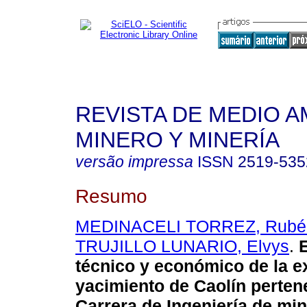
REVISTA DE MEDIO A
MINERO Y MINERÍA
versão impressa
ISSN
2519-535
Resumo
MEDINACELI TORREZ, Rubé
TRUJILLO LUNARIO, Elvys
.
técnico y económico de la e
yacimiento de Caolín pertene
Carrera de Ingeniería de min