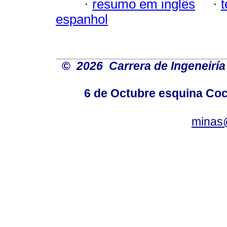
·
resumo em inglês
·
espanhol
©
2026 Carrera de Ingeneiría
6 de Octubre esquina Coc
minas@