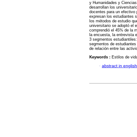
y Humanidades y Ciencias d
desarrollan los universitar
docentes para un efectivo
expresan los estudiantes s
los métodos de estudio que
universitario se adoptó el 
comprendió el 45% de la ma
la encuesta, la entrevista 
3 segmentos estudiantiles:
segmentos de estudiantes e
de relación entre las acti
Keywords :
Estilos de vid
·
abstract in english