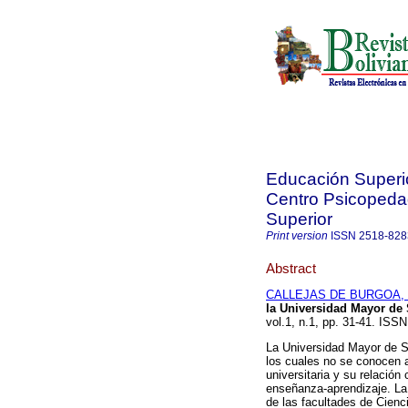
Educación Superior
Centro Psicopeda
Superior
Print version
ISSN
2518-828
Abstract
CALLEJAS DE BURGOA, E
la Universidad Mayor de
vol.1, n.1, pp. 31-41. ISS
La Universidad Mayor de S
los cuales no se conocen a
universitaria y su relació
enseñanza-aprendizaje. La p
de las facultades de Cien