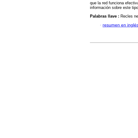
que la red funciona efecti
información sobre este tip
Palabras llave :
Recles ne
·
resumen en inglé