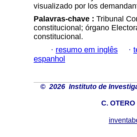
visualizado por los demandan
Palavras-chave :
Tribunal Con
constitucional; órgano Electora
constitucional.
·
resumo em inglês
·
espanhol
©
2026 Instituto de Invest
C. OTERO 
inventab