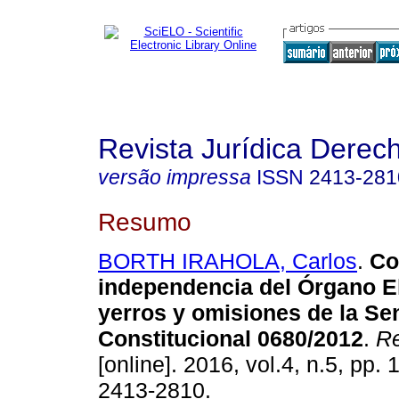
Revista Jurídica Derec
versão impressa
ISSN
2413-281
Resumo
BORTH IRAHOLA, Carlos
.
Co
independencia del Órgano El
yerros y omisiones de la Se
Constitucional 0680/2012
.
Re
[online]. 2016, vol.4, n.5, pp.
2413-2810.