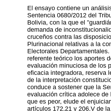
El ensayo contiene un análisis
Sentencia 0680/2012 del Tribu
Bolivia, con la que el "guardi
demanda de inconstitucionali
cruceños contra las disposici
Plurinacional relativas a la c
Electorales Departamentales.
referente teórico los aportes
evaluación minuciosa de los p
eficacia integradora, reserva l
de la interpretación constitucio
conduce a sostener que la Se
evaluación crítica adolece de b
que es peor, elude el enjuicia
artículos 172.21 y 206.V de l