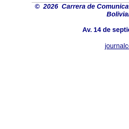
©
2026 Carrera de Comunicaci
Bolivi
Av. 14 de sept
journal