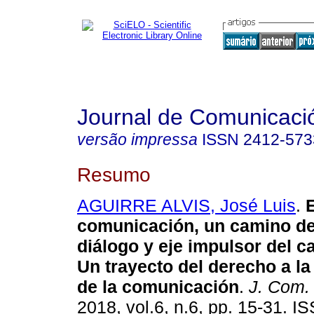
Journal de Comunicació
versão impressa
ISSN
2412-573
Resumo
AGUIRRE ALVIS, José Luis
.
E
comunicación, un camino de 
diálogo y eje impulsor del c
Un trayecto del derecho a la
de la comunicación
.
J. Com.
2018, vol.6, n.6, pp. 15-31. 