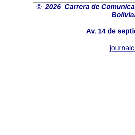
©
2026 Carrera de Comunicaci
Bolivi
Av. 14 de sept
journal