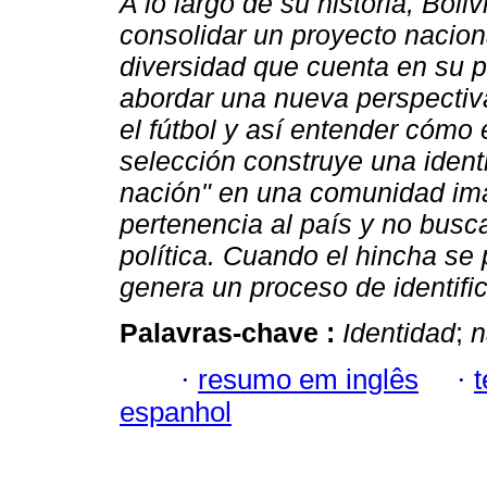
A lo largo de su historia, Boli
consolidar un proyecto naciona
diversidad que cuenta en su p
abordar una nueva perspectiv
el fútbol y así entender cómo 
selección construye una identi
nación" en una comunidad im
pertenencia al país y no busc
política. Cuando el hincha se
genera un proceso de identific
Palavras-chave :
Identidad
;
n
·
resumo em inglês
·
espanhol