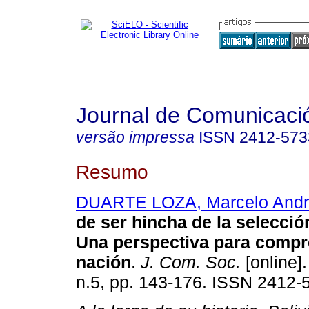
Journal de Comunicació
versão impressa
ISSN
2412-573
Resumo
DUARTE LOZA, Marcelo Andr
de ser hincha de la selecció
Una perspectiva para compr
nación
.
J. Com. Soc.
[online].
n.5, pp. 143-176. ISSN 2412-