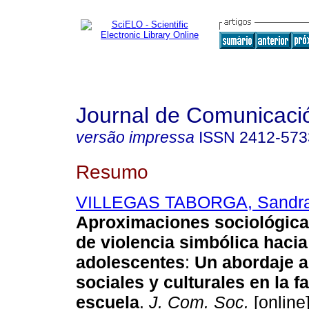
Journal de Comunicació
versão impressa
ISSN
2412-573
Resumo
VILLEGAS TABORGA, Sandra
Aproximaciones sociológica
de violencia simbólica hacia
adolescentes
:
Un abordaje a
sociales y culturales en la fa
escuela
.
J. Com. Soc.
[online]