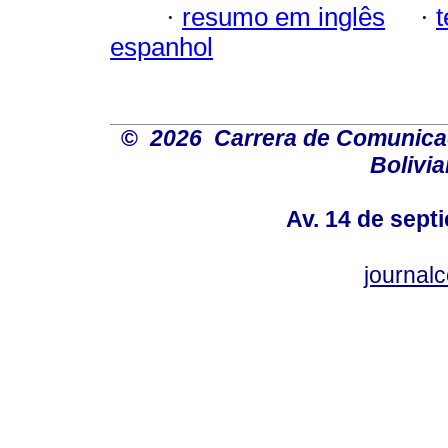
·
resumo em inglês
·
espanhol
©
2026 Carrera de Comunicaci
Bolivi
Av. 14 de sept
journal