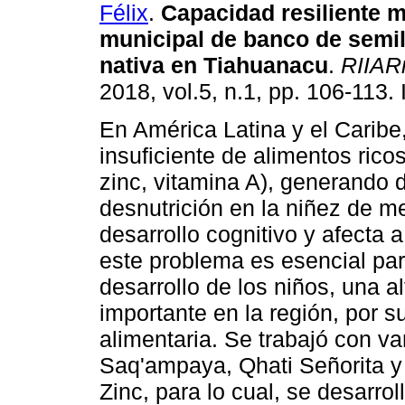
Félix
.
Capacidad resiliente 
municipal de banco de semil
nativa en Tiahuanacu
.
RIIAR
2018, vol.5, n.1, pp. 106-113
En América Latina y el Caribe
insuficiente de alimentos rico
zinc, vitamina A), generando de
desnutrición en la niñez de m
desarrollo cognitivo y afecta a
este problema es esencial par
desarrollo de los niños, una a
importante en la región, por s
alimentaria. Se trabajó con v
Saq'ampaya, Qhati Señorita y 
Zinc, para lo cual, se desarro