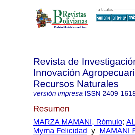
Revista de Investigació
Innovación Agropecuari
Recursos Naturales
versión impresa
ISSN
2409-161
Resumen
MARZA MAMANI, Rómulo
;
AL
Myrna Felicidad
y
MAMANI 