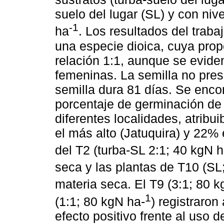
suelo del lugar (SL) y con nive
-1
ha
. Los resultados del trab
una especie dioica, cuya prop
relación 1:1, aunque se evide
femeninas. La semilla no pres
semilla dura 81 días. Se encon
porcentaje de germinación de
diferentes localidades, atribu
el más alto (Jatuquira) y 22%
del T2 (turba-SL 2:1; 40 kgN 
seca y las plantas de T10 (SL
materia seca. El T9 (3:1; 80 
1
(1:1; 80 kgN ha-
) registraron
efecto positivo frente al uso de