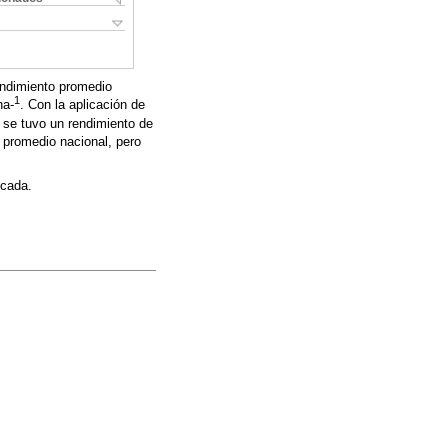
endimiento promedio
1
ha-
. Con la aplicación de
 se tuvo un rendimiento de
l promedio nacional, pero
icada.