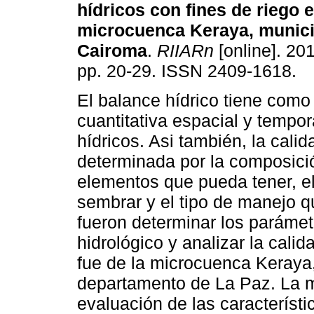
hídricos con fines de riego e
microcuenca Keraya, munici
Cairoma
.
RIIARn
[online]. 201
pp. 20-29. ISSN 2409-1618.
El balance hídrico tiene como 
cuantitativa espacial y tempor
hídricos. Asi también, la cali
determinada por la composició
elementos que pueda tener, ell
sembrar y el tipo de manejo q
fueron determinar los parámetr
hidrológico y analizar la cali
fue de la microcuenca Keraya
departamento de La Paz. La m
evaluación de las característi