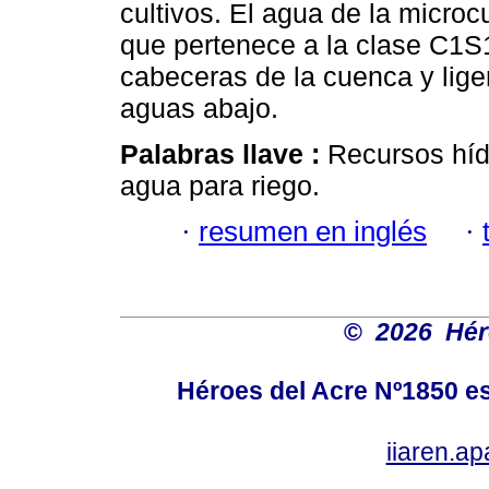
cultivos. El agua de la micro
que pertenece a la clase C1S1
cabeceras de la cuenca y lige
aguas abajo.
Palabras llave :
Recursos hídr
agua para riego.
·
resumen en inglés
·
©
2026 Hér
Héroes del Acre Nº1850 es
iiaren.a