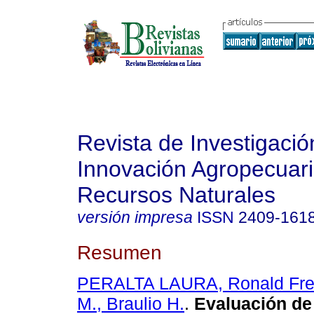
Revista de Investigació
Innovación Agropecuari
Recursos Naturales
versión impresa
ISSN
2409-161
Resumen
PERALTA LAURA, Ronald Fr
M., Braulio H.
.
Evaluación de