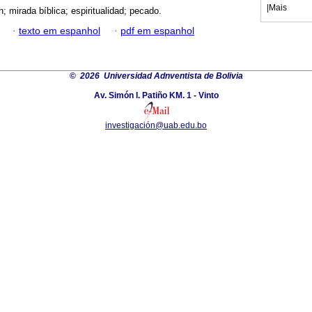
|
Mais
; mirada bíblica; espiritualidad; pecado.
·
texto em espanhol
·
pdf em espanhol
©
2026 Universidad Adnventista de Bolivia
Av. Simón l. Patiño KM. 1 - Vinto
investigación@uab.edu.bo