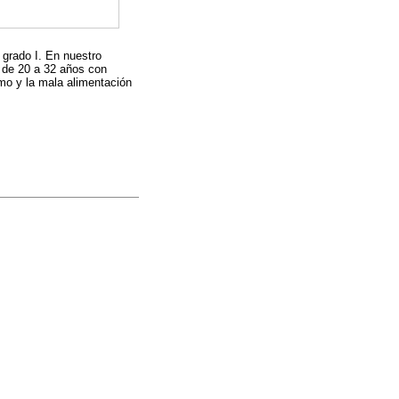
grado I. En nuestro
 de 20 a 32 años con
mo y la mala alimentación