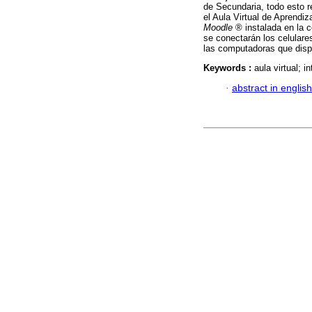
de Secundaria, todo esto re
el Aula Virtual de Aprendi
Moodle
® instalada en la 
se conectarán los celulare
las computadoras que disp
Keywords :
aula virtual; i
·
abstract in english