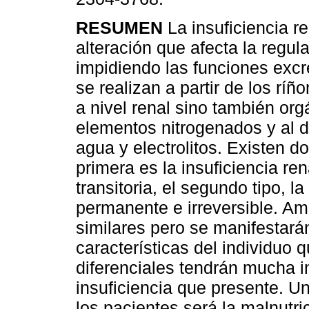
RESUMEN
La insuficiencia r
alteración que afecta la regul
impidiendo las funciones excr
se realizan a partir de los rí
a nivel renal sino también or
elementos nitrogenados y al d
agua y electrolitos. Existen do
primera es la insuficiencia re
transitoria, el segundo tipo, l
permanente e irreversible. Am
similares pero se manifestarán
características del individuo 
diferenciales tendrán mucha im
insuficiencia que presente. U
los pacientes será la malnutri