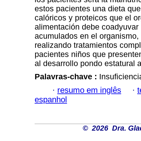
estos pacientes una dieta qu
calóricos y proteicos que el
alimentación debe coadyuvar a
acumulados en el organismo, 
realizando tratamientos compl
pacientes niños que presenten 
al desarrollo pondo estatural
Palavras-chave :
Insuficienci
·
resumo em inglês
·
espanhol
©
2026 Dra. Gl