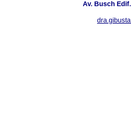
Av. Busch Edif
dra.gibus