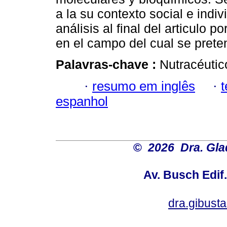
a la su contexto social e indi
análisis al final del articulo 
en el campo del cual se prete
Palavras-chave :
Nutracéutic
·
resumo em inglês
·
espanhol
©
2026 Dra. Gl
Av. Busch Edif
dra.gibus