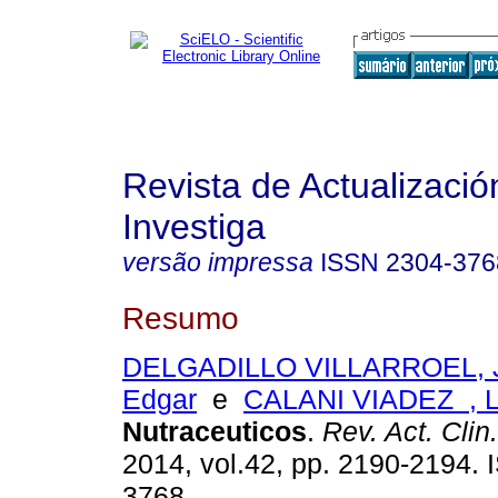
Revista de Actualizació
Investiga
versão impressa
ISSN
2304-376
Resumo
DELGADILLO VILLARROEL, 
Edgar
e
CALANI VIADEZ , L
Nutraceuticos
.
Rev. Act. Clin
2014, vol.42, pp. 2190-2194.
3768.