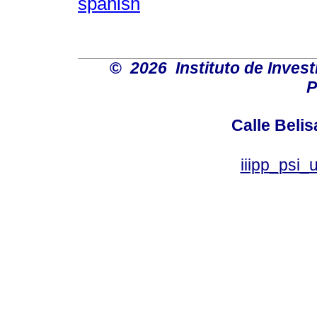
spanish
©
2026 Instituto de Inves
P
Calle Belis
iiipp_psi