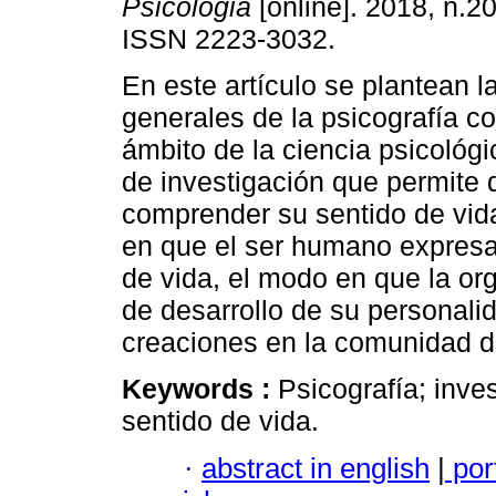
Psicologia
[online]. 2018, n.20
ISSN 2223-3032.
En este artículo se plantean l
generales de la psicografía c
ámbito de la ciencia psicológ
de investigación que permite d
comprender su sentido de vida
en que el ser humano expresa,
de vida, el modo en que la org
de desarrollo de su personal
creaciones en la comunidad d
Keywords :
Psicografía; inve
sentido de vida.
·
abstract in english
|
por