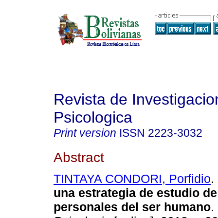
Revista de Investigacio
Psicologica
Print version
ISSN
2223-3032
Abstract
TINTAYA CONDORI, Porfidio
.
una estrategia de estudio de
personales del ser humano
.