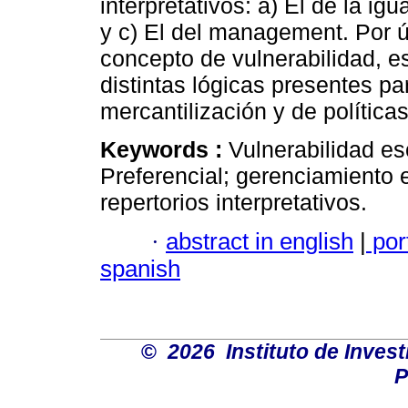
interpretativos: a) El de la ig
y c) El del management. Por úl
concepto de vulnerabilidad, e
distintas lógicas presentes pa
mercantilización y de polític
Keywords :
Vulnerabilidad es
Preferencial; gerenciamiento 
repertorios interpretativos.
·
abstract in english
|
por
spanish
©
2026 Instituto de Inves
P