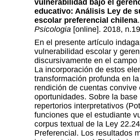
vulnerabilidad bajo
el geren
educativo: Análisis Ley
de s
escolar preferencial chilena
.
Psicologia
[online]. 2018, n.1
En el presente artículo inda
vulnerabilidad escolar y gere
discursivamente en el campo l
La incorporación de estos el
transformación profunda en la
rendición de cuentas convive c
oportunidades. Sobre la base d
repertorios interpretativos (Po
funciones que el estudiante vul
corpus textual de la Ley 22.
Preferencial. Los resultados m