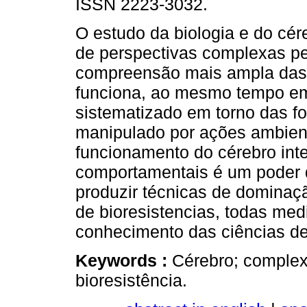
ISSN 2223-3032.
O estudo da biologia e do cé
de perspectivas complexas p
compreensão mais ampla das
funciona, ao mesmo tempo em
sistematizado em torno das f
manipulado por ações ambient
funcionamento do cérebro inter
comportamentais é um poder
produzir técnicas de domina
de bioresistencias, todas med
conhecimento das ciências d
Keywords :
Cérebro; complexi
bioresistência.