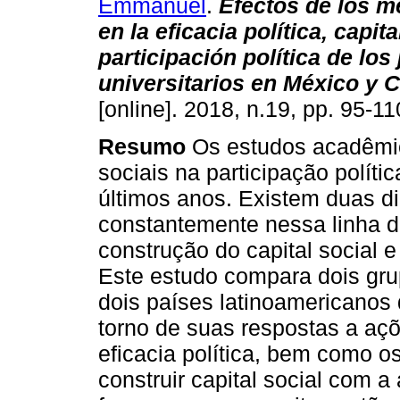
Emmanuel
.
Efectos de los m
en la eficacia política, capita
participación política de los
universitarios en México y 
[online]. 2018, n.19, pp. 95-
Resumo
Os estudos acadêmic
sociais na participação polít
últimos anos. Existem duas 
constantemente nessa linha d
construção do capital social e
Este estudo compara dois gru
dois países latinoamericanos
torno de suas respostas a aç
eficacia política, bem como 
construir capital social com 