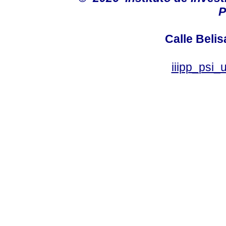
P
Calle Belis
iiipp_psi