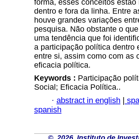
forma, esses conceitos estão 
dentro e fora da linha. Entre
houve grandes variações entr
pesquisa. Não obstante o que
uma tendência que foi identif
a participação política dentro
entre si, assim como com as c
eficacia política.
Keywords :
Participação polít
Social; Eficacia Política..
·
abstract in english
|
spa
spanish
©
2026 Instituto de Inves